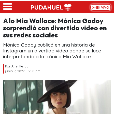
Skip to main content
EN VIVO
A lo Mia Wallace: Mónica Godoy
sorprendió con divertido video en
sus redes sociales
Mónica Godoy publicó en una historia de
Instagram un divertido video donde se luce
interpretando a la icónica Mia Wallace.
Por
Ariel Pefaur
junio 7, 2022 - 3:50 pm