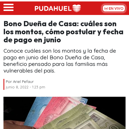
Skip to main content
EN VIVO
Bono Dueña de Casa: cuáles son
los montos, cómo postular y fecha
de pago en junio
Conoce cuáles son los montos y la fecha de
pago en junio del Bono Dueña de Casa,
beneficio pensado para las familias más
vulnerables del país.
Por
Ariel Pefaur
junio 8, 2022 - 1:23 pm