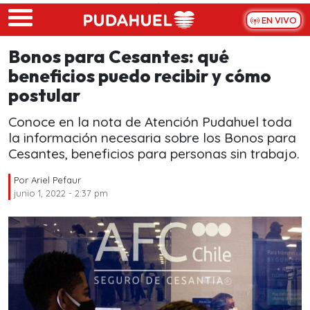
Skip to main content
EN VIVO
Bonos para Cesantes: qué
beneficios puedo recibir y cómo
postular
Conoce en la nota de Atención Pudahuel toda
la información necesaria sobre los Bonos para
Cesantes, beneficios para personas sin trabajo.
Por
Ariel Pefaur
junio 1, 2022 - 2:37 pm