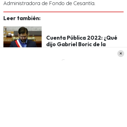
Administradora de Fondo de Cesantía.
Leer también:
Cuenta Pública 2022: ¿Qué
dijo Gabriel Boric de la
pensión básica garantizada?
De esta forma, la persona desempleada puede
realizar un retiro de dinero mensual, acumulado a
partir del procentaje que era retirado de su
sueldo bruto.