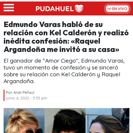
Skip to main content
EN VIVO
Edmundo Varas habló de su
relación con Kel Calderón y realizó
inédita confesión: «Raquel
Argandoña me invitó a su casa»
El ganador de "Amor Ciego", Edmundo Varas,
tuvo un momento de confesión y se sinceró
sobre su relación con Kel Calderón y Raquel
Argandoña.
Por
Ariel Pefaur
junio 6, 2022 - 3:33 pm