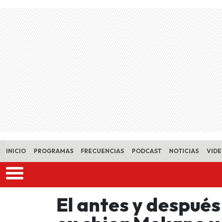
Skip to main content
INICIO
PROGRAMAS
FRECUENCIAS
PODCAST
NOTICIAS
VID
El antes y después