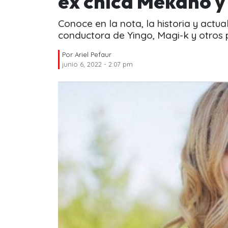
ex chica Mekano y
Conoce en la nota, la historia y actua
conductora de Yingo, Magi-k y otros
Por
Ariel Pefaur
junio 6, 2022 - 2:07 pm