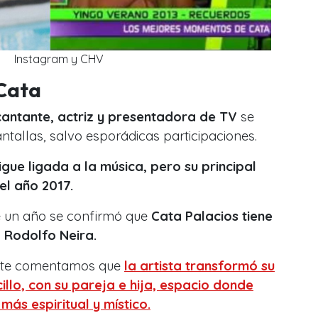
Instagram y CHV
 Cata
cantante, actriz y presentadora de TV
se
ntallas, salvo esporádicas participaciones.
igue ligada a la música, pero su principal
el año 2017.
 un año se confirmó que
Cata Palacios tiene
 Rodolfo Neira.
 te comentamos que
la artista transformó su
illo, con su pareja e hija, espacio donde
más espiritual y místico.