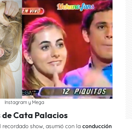
Instagram y Mega
s de Cata Palacios
l recordado show, asumió con la
conducción