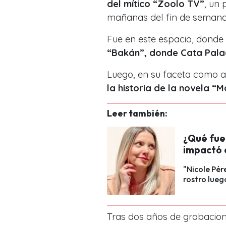
del mítico “Zoolo TV”
, un 
mañanas del fin de semana
Fue en este espacio, donde 
“Bakán”, donde Cata Palaci
Luego, en su faceta como act
la historia de la novela “M
Leer también:
¿Qué fue
impactó 
"Nicole Pér
rostro lueg
Tras dos años de grabacio