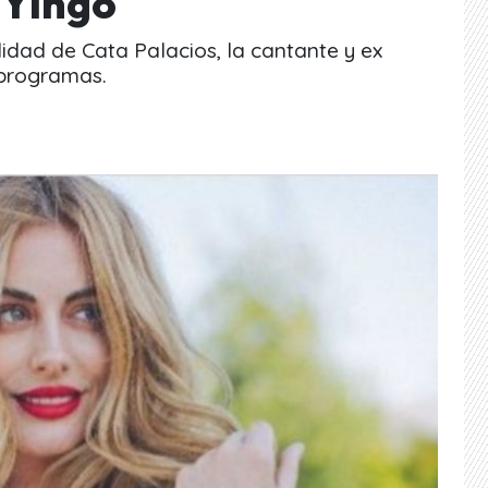
 Yingo
lidad de Cata Palacios, la cantante y ex
 programas.