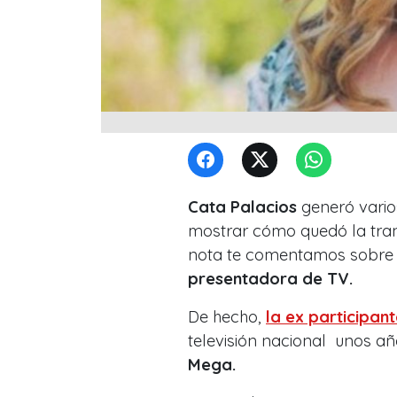
Cata Palacios
generó vario
mostrar cómo quedó la tran
nota te comentamos sobr
presentadora de TV.
De hecho,
la ex participan
televisión nacional unos a
Mega.