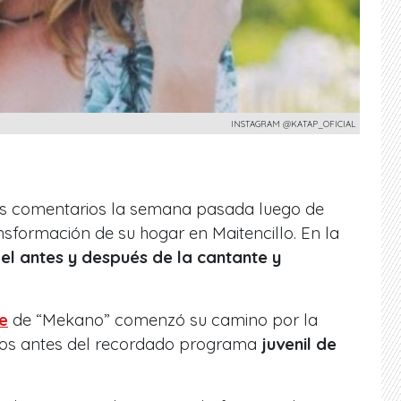
INSTAGRAM @KATAP_OFICIAL
s comentarios la semana pasada luego de
sformación de su hogar en Maitencillo. En la
e
el antes y después de la cantante y
te
de “Mekano” comenzó su camino por la
ños antes del recordado programa
juvenil de