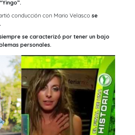
“Yingo”.
artió conducción con Mario Velasco
se
.
siempre se caracterizó por tener un bajo
roblemas personales.