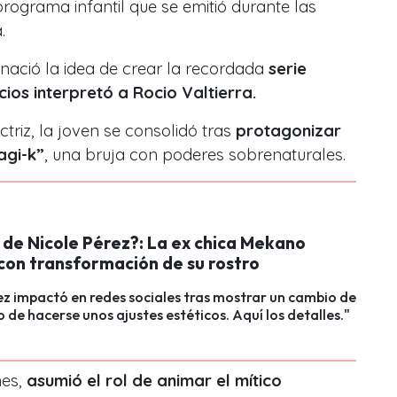
programa infantil que se emitió durante las
.
nació la idea de crear la recordada
serie
os interpretó a Rocio Valtierra.
riz, la joven se consolidó tras
protagonizar
agi-k”
, una bruja con poderes sobrenaturales.
 de Nicole Pérez?: La ex chica Mekano
con transformación de su rostro
ez impactó en redes sociales tras mostrar un cambio de
o de hacerse unos ajustes estéticos. Aquí los detalles."
nes,
asumió el rol de animar el mítico