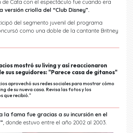
n de Cata con el espectáculo fue cuando era
la versión criolla del “Club Disney”.
ticipó del segmento juvenil del programa
ncursó como una doble de la cantante Britney
cios mostró su living y así reaccionaron
e sus seguidores: "Parece casa de gitanos"
ios aprovechó sus redes sociales para mostrar cómo
ing de su nueva casa. Revisa las fotos y los
 que recibió."
 a la fama fue gracias a su incursión en el
o”
, donde estuvo entre el año 2002 al 2003.