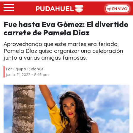
Skip to main content
EN VIVO
Fue hasta Eva Gómez: El divertido
carrete de Pamela Díaz
Aprovechando que este martes era feriado,
Pamela Díaz quiso organizar una celebración
junto a varias amigas famosas.
Por
Equipo Pudahuel
junio 21, 2022 - 8:45 pm