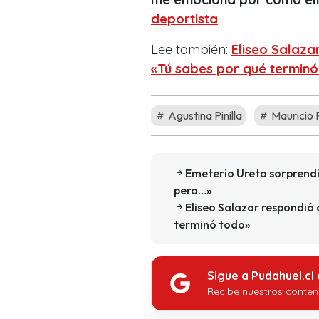
deportista
.
Lee también:
Eliseo Salaza
«Tú sabes por qué termin
Agustina Pinilla
Mauricio P
Emeterio Ureta sorprendi
pero…»
Eliseo Salazar respondió
terminó todo»
Sigue a Pudahuel.cl
Recibe nuestros conten