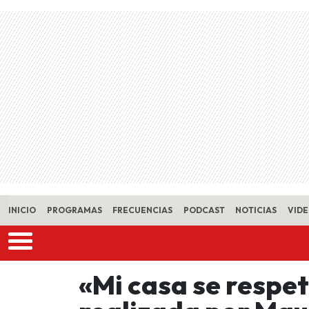
Skip to main content
INICIO
PROGRAMAS
FRECUENCIAS
PODCAST
NOTICIAS
VID
«Mi casa se respe