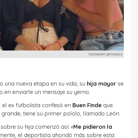
INSTAGRAM @PINIGOL9
do una nueva etapa en su vida, su
hija mayor
se
o en enviarle un mensaje su yerno.
el ex futbolista confesó en
Buen Finde
que
s grande, tiene su primer pololo, llamado León.
sobre su hija comenzó así: «
Me pidieron la
rmente, el deportista ahondó más sobre esta