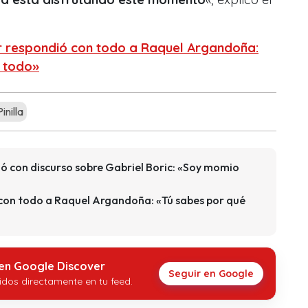
r respondió con todo a Raquel Argandoña:
ó todo»
inilla
ó con discurso sobre Gabriel Boric: «Soy momio
 con todo a Raquel Argandoña: «Tú sabes por qué
 en Google Discover
Seguir en Google
idos directamente en tu feed.