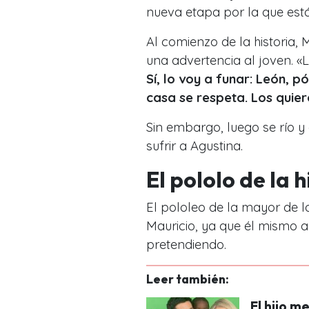
nueva etapa por la que est
Al comienzo de la historia, 
una advertencia al joven. 
Sí, lo voy a funar: León, p
casa se respeta. Los quie
Sin embargo, luego se río y 
sufrir a Agustina.
El pololo de la h
El pololeo de la mayor de l
Mauricio, ya que él mismo a
pretendiendo.
Leer también:
El hijo m