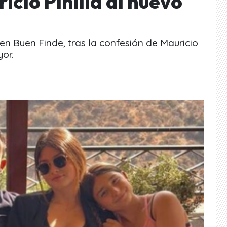
icio Pinilla al nuevo
en Buen Finde, tras la confesión de Mauricio
yor.