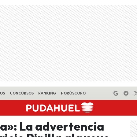
EOS
CONCURSOS
RANKING
HORÓSCOPO
ta»: La advertencia