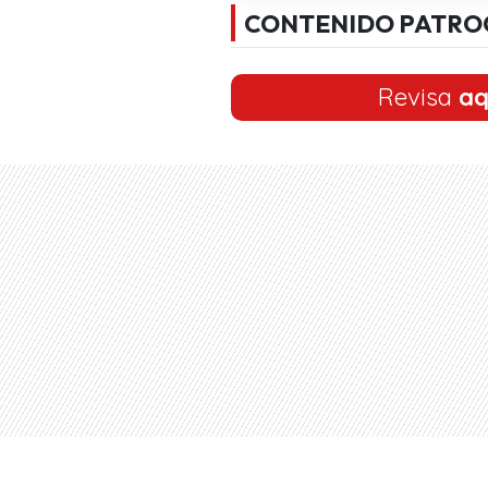
CONTENIDO PATRO
Revisa
aq