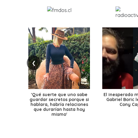
❮
'Qué suerte que uno sabe
El inesperado 
guardar secretos porque si
Gabriel Boric 
hablara, habría relaciones
Cony Cap
que durarían hasta hoy
mismo'