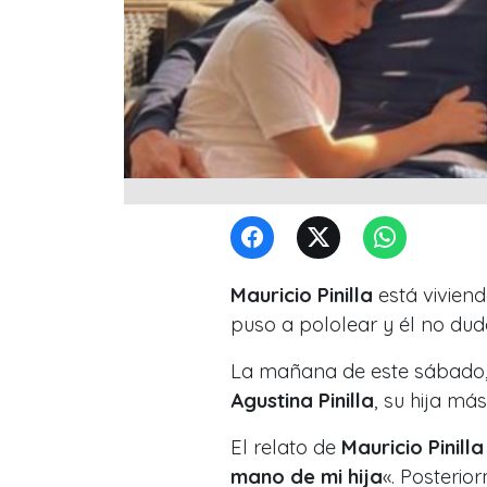
Mauricio Pinilla
está vivien
puso a pololear y él no dud
La mañana de este sábado, 
Agustina Pinilla
, su hija má
El relato de
Mauricio Pinilla
mano de mi hija
«. Posterio