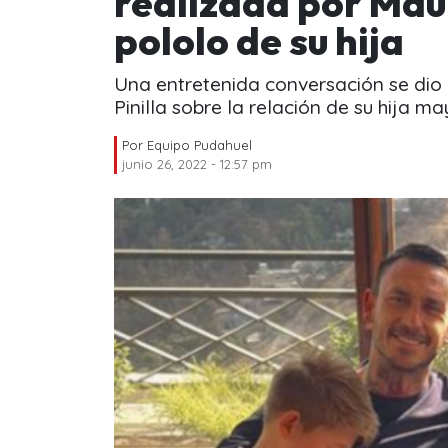
realizada por Maur
pololo de su hija
Una entretenida conversación se dio 
Pinilla sobre la relación de su hija ma
Por
Equipo Pudahuel
junio 26, 2022 - 12:57 pm