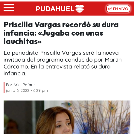
Skip to main content
EN VIVO
Priscilla Vargas recordó su dura
infancia: «Jugaba con unas
lauchitas»
La periodista Priscilla Vargas será la nueva
invitada del programa conducido por Martín
Cárcamo. En la entrevista relató su dura
infancia.
Por
Ariel Pefaur
junio 6, 2022 - 6:29 pm