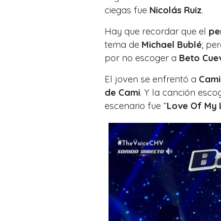
ciegas fue
Nicolás Ruiz
.
Hay que recordar que el
pe
tema de
Michael Bublé
; pe
por no escoger a
Beto Cue
El joven se enfrentó a
Cami
de Cami
. Y la canción esco
escenario fue “
Love Of My 