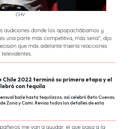
CHV
as audiciones donde los apapachábamos y
es una parte más competitiva, más seria
”, dijo
ecisión que más adelante traería reacciones
 televidentes.
e Chile 2022 terminó su primera etapa y el
lebró con tequila
ensual baile hasta tequilazos, así celebró Beto Cuevas,
 de Zona y Cami. Revisa todos los detalles de esta
añeros me van a ayudar, el que pasa a la