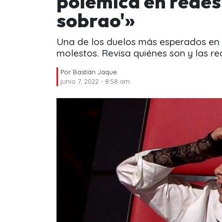
polémica en redes:
sobrao'»
Una de los duelos más esperados en T
molestos. Revisa quiénes son y las re
Por
Bastián Jaque
junio 7, 2022 - 8:58 am