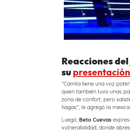
Reacciones del 
su
presentación
“
Camila tiene una voz pote
quien también tuvo unas p
zona de confort, pero salist
hagas
”, le agregó la mexica
Luego,
Beto Cuevas
expresó
vulnerabilidad, donde abre