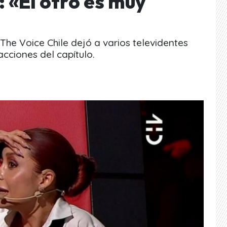
 «El otro es muy
he Voice Chile dejó a varios televidentes
acciones del capítulo.