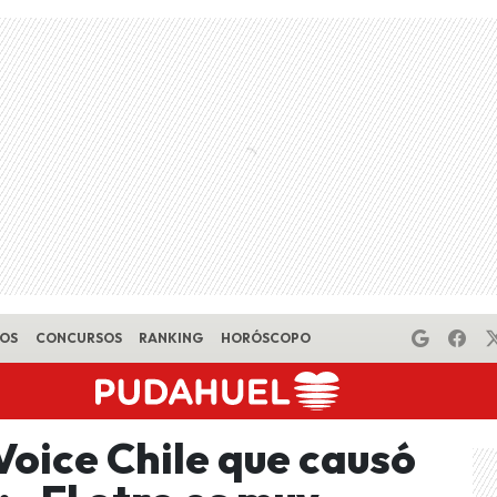
EOS
CONCURSOS
RANKING
HORÓSCOPO
Voice Chile que causó