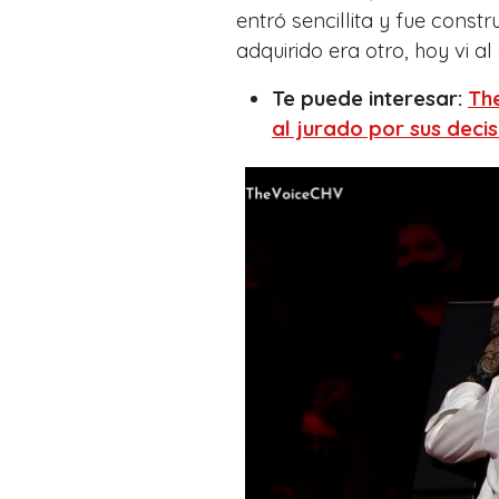
entró sencillita y fue const
adquirido era otro, hoy vi al
Te puede interesar:
The
al jurado por sus deci