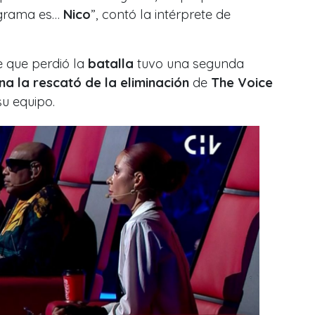
ograma es…
Nico
”, contó la intérprete de
e que perdió la
batalla
tuvo una segunda
na
la rescató de la eliminación
de
The Voice
u equipo.