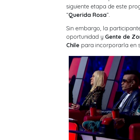
siguiente etapa de este pr
“
Querida Rosa
”.
Sin embargo, la participant
oportunidad y
Gente de Zo
Chile
para incorporarla en s