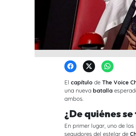
El
capítulo
de
The Voice Ch
una nueva
batalla
esperada
ambos.
¿De quiénes se
En primer lugar, uno de los
seguidores del estelar de
Ch