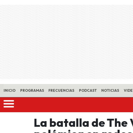
Skip to main content
INICIO
PROGRAMAS
FRECUENCIAS
PODCAST
NOTICIAS
VID
La batalla de The 