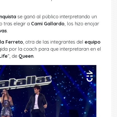
nquista
se ganó al público interpretando un
ro tras elegir a
Cami Gallardo
, los hizo enojar
vas
.
la Ferreto
, otra de las integrantes del
equipo
gida por la coach para que interpretaran en el
Life
”, de
Queen
.