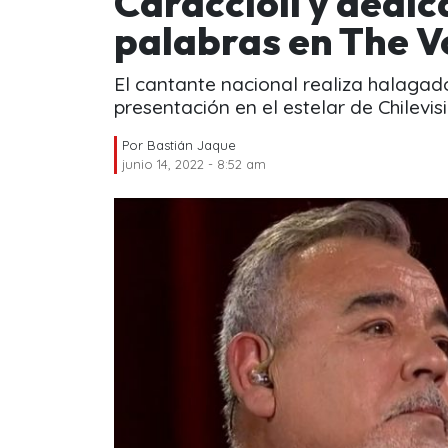
Caraccioli y dedi
palabras en The V
El cantante nacional realiza halagad
presentación en el estelar de Chilevis
Por
Bastián Jaque
junio 14, 2022 - 8:52 am