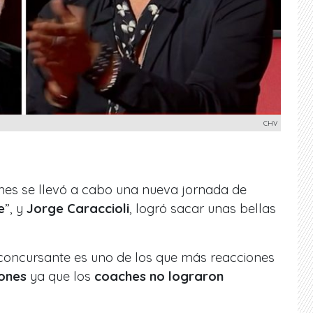
CHV
unes se llevó a cabo una nueva jornada de
e
”, y
Jorge Caraccioli
, logró sacar unas bellas
concursante es uno de los que más reacciones
iones
ya que los
coaches no lograron