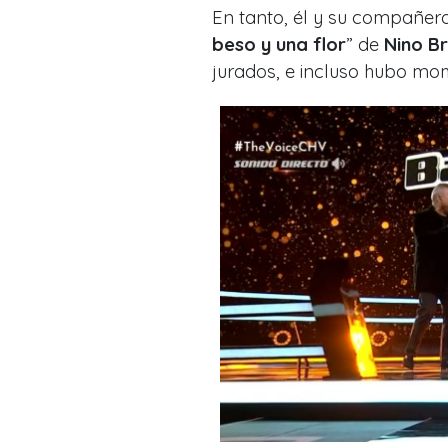
En tanto, él y su compañer
beso y una flor
” de
Nino B
jurados, e incluso hubo
mom