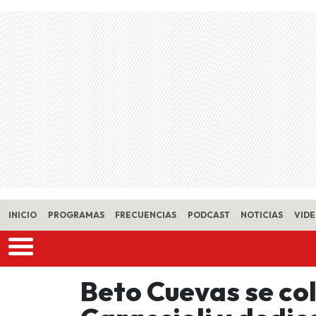
Skip to main content
INICIO
PROGRAMAS
FRECUENCIAS
PODCAST
NOTICIAS
VID
Beto Cuevas se co