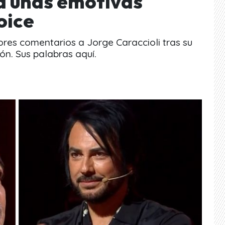
ca unas emotivas
oice
ores comentarios a Jorge Caraccioli tras su
ión. Sus palabras aquí.