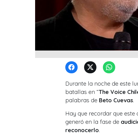
Durante la noche de este l
batallas en “
The Voice Chil
palabras de
Beto Cuevas
.
Hay que recordar que este 
generó en la fase de
audic
reconocerlo
.