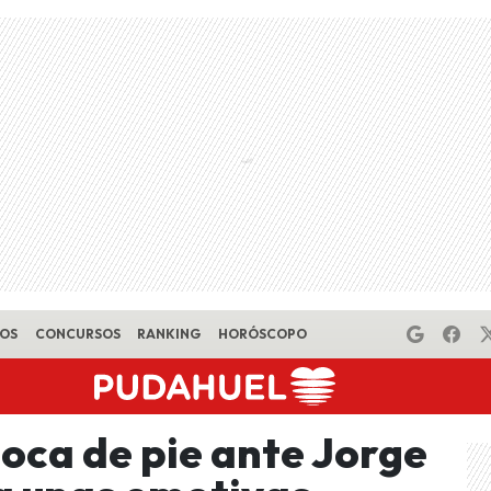
EOS
CONCURSOS
RANKING
HORÓSCOPO
loca de pie ante Jorge