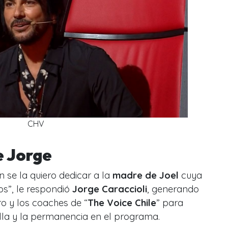
CHV
e Jorge
n se la quiero dedicar a la
madre de Joel
cuya
os
”, le respondió
Jorge Caraccioli
, generando
 y los coaches de “
The Voice Chile
” para
lla y la permanencia en el programa.