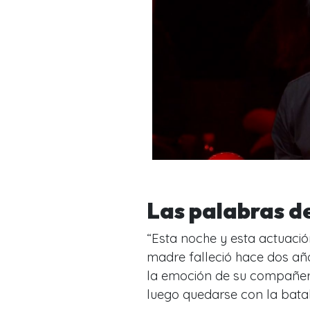
Las palabras d
“
Esta noche y esta actuació
madre falleció hace dos añ
la emoción de su compañero
luego quedarse con la bata