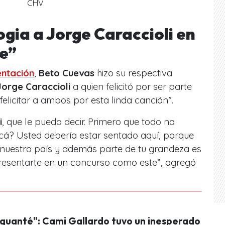
CHV
gia a Jorge Caraccioli en
le”
entación
,
Beto Cuevas
hizo su respectiva
Jorge Caraccioli
a quien felicitó por ser parte
felicitar a ambos por esta linda canción
”.
i
, que le puedo decir. Primero que todo no
cá? Usted debería estar sentado aquí, porque
 nuestro país y además parte de tu grandeza es
presentarte en un concurso como este
”, agregó
guanté": Cami Gallardo tuvo un inesperado