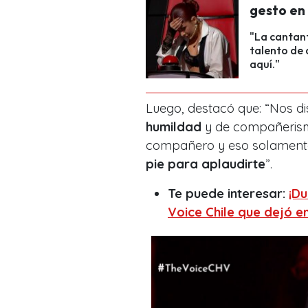
gesto en
"La cantant
talento de 
aquí."
Luego, destacó que: “
Nos di
humildad
y de compañerism
compañero y eso solamente
pie para aplaudirte
”.
Te puede interesar:
¡Du
Voice Chile que dejó 