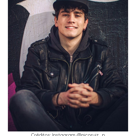
Créditos: Instagram @nicoruiz_p