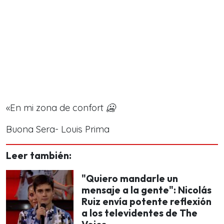
«
En mi zona de confort 🥶
Buona Sera- Louis Prima
Leer también:
"Quiero mandarle un
mensaje a la gente": Nicolás
Ruiz envía potente reflexión
a los televidentes de The