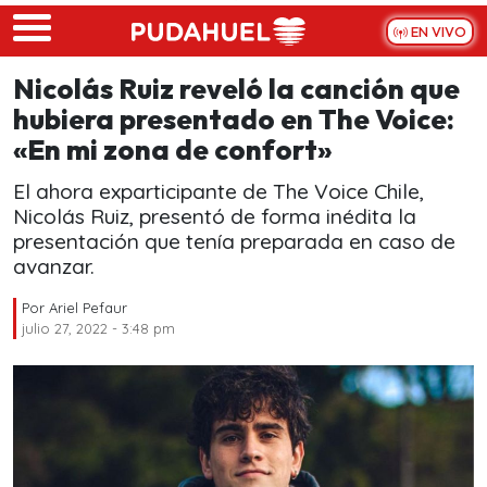
Skip to main content
EN VIVO
Nicolás Ruiz reveló la canción que
hubiera presentado en The Voice:
«En mi zona de confort»
El ahora exparticipante de The Voice Chile,
Nicolás Ruiz, presentó de forma inédita la
presentación que tenía preparada en caso de
avanzar.
Por
Ariel Pefaur
julio 27, 2022 - 3:48 pm