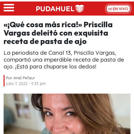
Skip to main content
EN VIVO
«¡Qué cosa más rica!» Priscilla
Vargas deleitó con exquisita
receta de pasta de ajo
La periodista de Canal 13, Priscilla Vargas,
compartió una imperdible receta de pasta de
ajo. ¡Está para chuparse los dedos!
Por
Ariel Pefaur
julio 7, 2022 - 5:33 pm