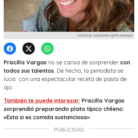
CRÉDITOS: INSTAGRAM @PRI.VARGAS.A
Priscilla Vargas
no se cansa de sorprender
con
todos sus talentos.
De hecho, la periodista
se
lució con una espectacular receta de pasta de
ajo.
También te puede interesar:
Priscilla Vargas
sorprendió preparando plato típico chileno:
«Esta si es comida
sustanciosa»