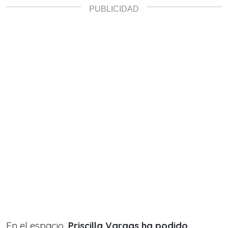
En el espacio,
Priscilla Vargas ha podido