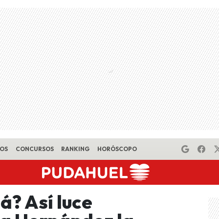
EOS
CONCURSOS
RANKING
HORÓSCOPO
á? Así luce