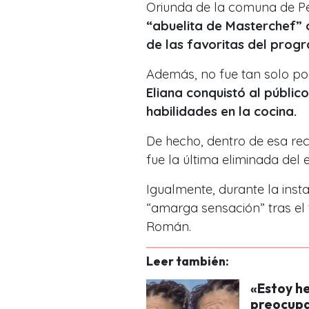
Oriunda de la comuna de P
“abuelita de Masterchef”
de las favoritas del prog
Además, no fue tan solo po
Eliana conquistó al públic
habilidades en la cocina.
De hecho, dentro de esa re
fue la
última eliminada
del e
Igualmente, durante la insta
“amarga sensación” tras el 
Román.
Leer también:
«Estoy he
preocupa