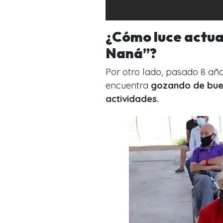
¿Cómo luce actu
Naná”?
Por otro lado,
pasado 8 año
encuentra
gozando de buen
actividades.