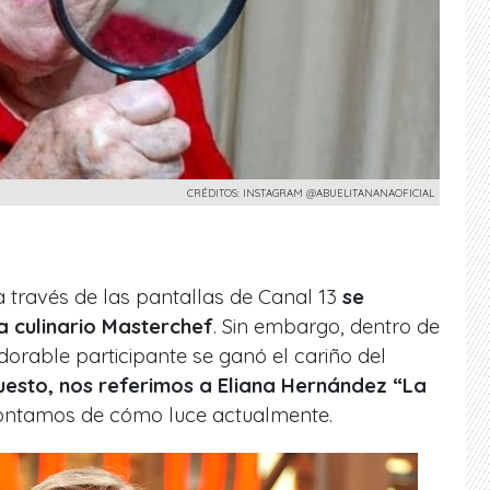
CRÉDITOS: INSTAGRAM @ABUELITANANAOFICIAL
a través de las pantallas de Canal 13
se
a culinario Masterchef
. Sin embargo,
dentro de
dorable participante se ganó el cariño del
uesto, nos referimos a Eliana Hernández “La
contamos
de cómo luce actualmente.