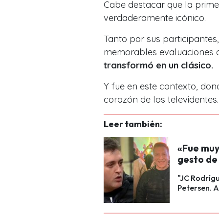
Cabe destacar
que la prim
verdaderamente icónico
.
Tanto por sus
participantes,
memorables evaluaciones d
transformó en un clásico.
Y fue en este contexto, do
corazón de los televidentes.
Leer también:
«Fue muy
gesto de
"JC Rodrígu
Petersen. A