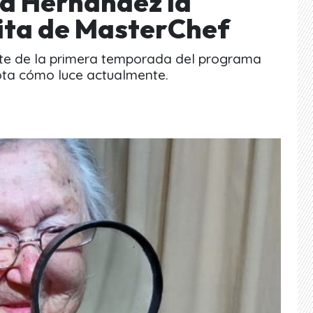
a Hernández la
ita de MasterChef
nte de la primera temporada del programa
nota cómo luce actualmente.