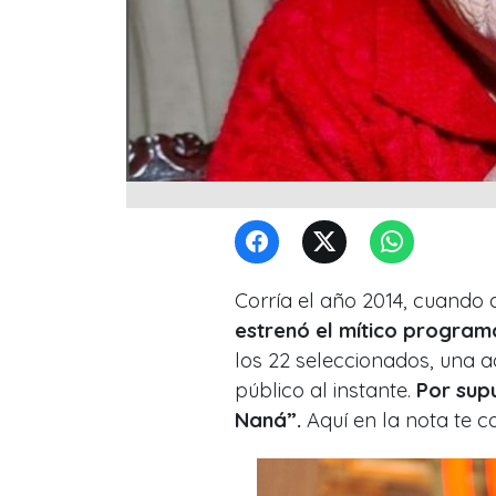
Corría el año 2014, cuando 
estrenó el mítico program
los 22 seleccionados
, una a
público al instante.
Por sup
Naná”.
Aquí en la nota te 