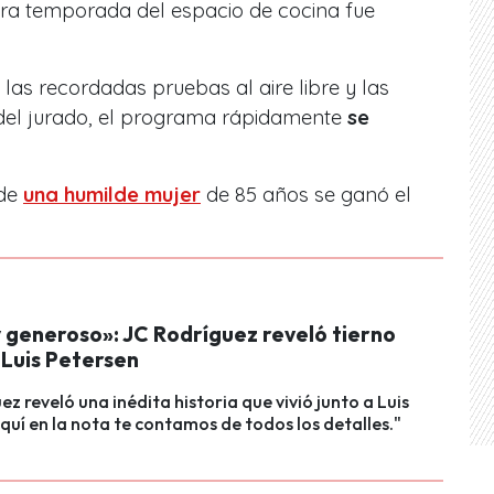
era temporada del espacio de cocina fue
 las recordadas pruebas al aire libre y las
el jurado
, el programa rápidamente
se
nde
una humilde mujer
de 85 años se ganó el
 generoso»: JC Rodríguez reveló tierno
 Luis Petersen
ez reveló una inédita historia que vivió junto a Luis
quí en la nota te contamos de todos los detalles."