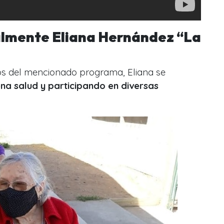
almente Eliana Hernández “La
s del mencionado programa
, Eliana se
a salud y participando en diversas