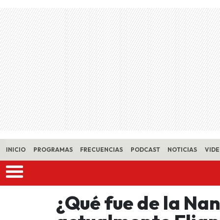
Skip to main content
INICIO
PROGRAMAS
FRECUENCIAS
PODCAST
NOTICIAS
VID
¿Qué fue de la Nan