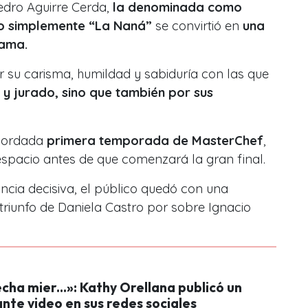
edro Aguirre Cerda,
la denominada como
o simplemente “La Naná”
se convirtió en
una
rama.
r
su carisma, humildad y sabiduría
con las que
o y jurado, sino que también por sus
cordada
primera temporada de MasterChef
,
spacio antes de que comenzará la gran final.
ncia decisiva,
el público quedó con una
triunfo de Daniela Castro por sobre Ignacio
cha mier...»: Kathy Orellana publicó un
nte video en sus redes sociales