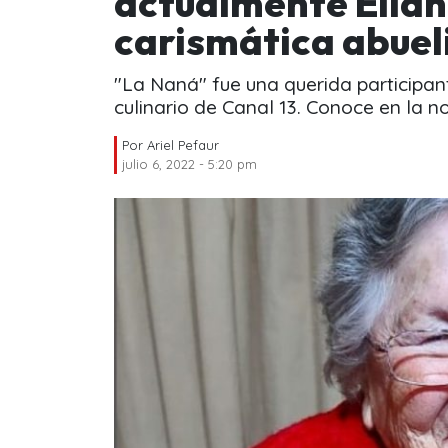
actualmente Elian
carismática abuel
"La Naná" fue una querida participa
culinario de Canal 13. Conoce en la 
Por
Ariel Pefaur
julio 6, 2022 - 5:20 pm