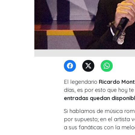
El legendario
Ricardo Mont
días, es por esto que hoy t
entradas quedan disponib
Si hablamos de música romá
por supuesto; en el artista
a sus fanáticas con la melo