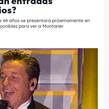
dan entradas
ios?
e 64 años se presentará próximamente en
sponibles para ver a Montaner.