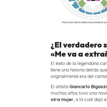
¿El verdadero s
«Me va a extra
El éxito de la legendaria ca
tiene una historia detrás 
originalmente era del cantan
El artista
Giancarlo Bigazzi
muchos años tuvo una novi
otra mujer
, a la cual dejó