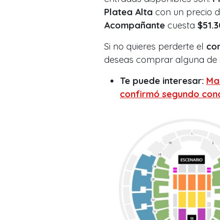
Platea Alta
con un precio 
Acompañante
cuesta
$51.
Si no quieres perderte el
con
deseas comprar alguna de 
Te puede interesar:
Mar
confirmó segundo conc