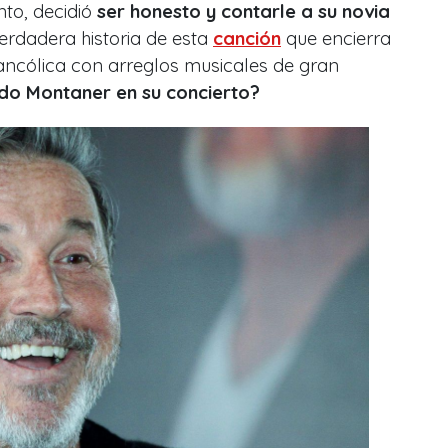
to, decidió
ser honesto y contarle a su novia
verdadera historia de esta
canción
que encierra
ancólica con arreglos musicales de gran
rdo Montaner en su concierto?