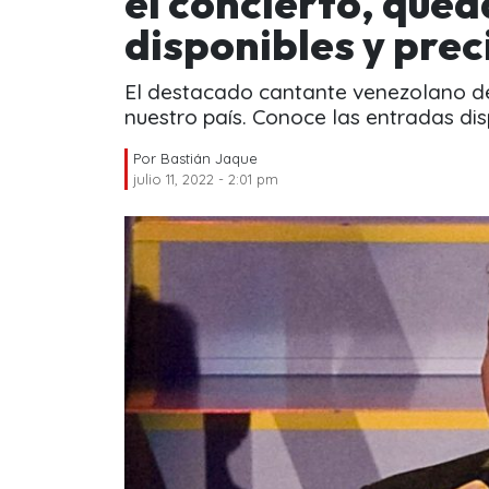
el concierto, que
disponibles y prec
El destacado cantante venezolano d
nuestro país. Conoce las entradas di
Por
Bastián Jaque
julio 11, 2022 - 2:01 pm