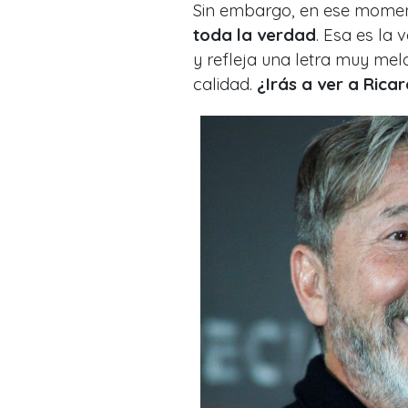
Sin embargo, en ese momen
toda la verdad
. Esa es la 
y refleja una letra muy mel
calidad.
¿Irás a ver a Rica