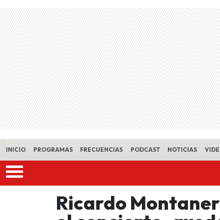
Skip to main content
INICIO
PROGRAMAS
FRECUENCIAS
PODCAST
NOTICIAS
VID
Ricardo Montaner 