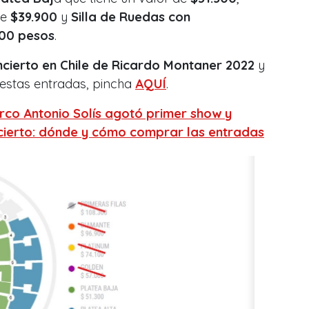
de
$39.900
y
Silla de Ruedas con
300 pesos
.
cierto en Chile de Ricardo Montaner 2022
y
estas entradas, pincha
AQUÍ
.
co Antonio Solís agotó primer show y
ierto: dónde y cómo comprar las entradas