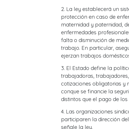
2. La ley establecerá un si
protección en caso de enfer
maternidad y paternidad, d
enfermedades profesionales
falta o disminución de medi
trabajo. En particular, ase
ejerzan trabajos domésticos
3. El Estado define la políti
trabajadoras, trabajadores
cotizaciones obligatorias y 
conque se financie la segur
distintos que el pago de los
4. Las organizaciones sindi
participaren la dirección de
señale la ley.