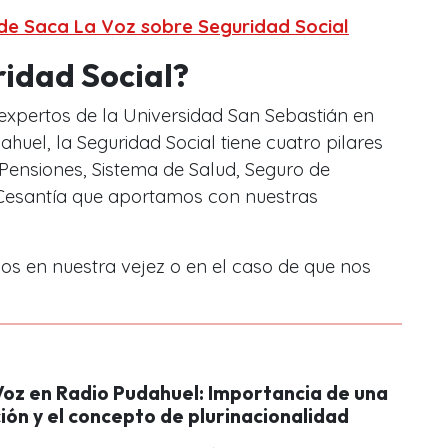
3 de Saca La Voz sobre Seguridad Social
ridad Social?
xpertos de la Universidad San Sebastián en
huel, la Seguridad Social tiene cuatro pilares
Pensiones, Sistema de Salud, Seguro de
 Cesantía que aportamos con nuestras
nos en nuestra vejez o en el caso de que nos
Voz en Radio Pudahuel: Importancia de una
ión y el concepto de plurinacionalidad