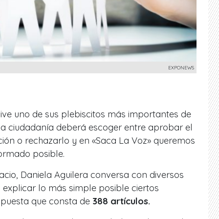
EXPONEWS
vive uno de sus plebiscitos más importantes de
 la ciudadanía deberá escoger entre aprobar el
ción o rechazarlo y en «Saca La Voz» queremos
formado posible.
acio, Daniela Aguilera conversa con diversos
 explicar lo más simple posible ciertos
opuesta que consta de
388 artículos.