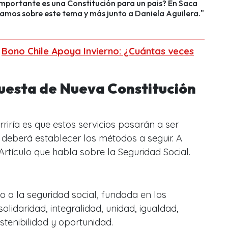
mportante es una Constitución para un pais? En Saca
amos sobre este tema y más junto a Daniela Aguilera."
:
Bono Chile Apoya Invierno: ¿Cuántas veces
puesta de Nueva Constitución
riría es que estos servicios pasarán a ser
y deberá establecer los métodos a seguir. A
Artículo que habla sobre la Seguridad Social.
o a la seguridad social, fundada en los
solidaridad, integralidad, unidad, igualdad,
ostenibilidad y oportunidad.