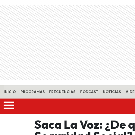
Skip to main content
INICIO
PROGRAMAS
FRECUENCIAS
PODCAST
NOTICIAS
VID
Saca La Voz: ¿De q