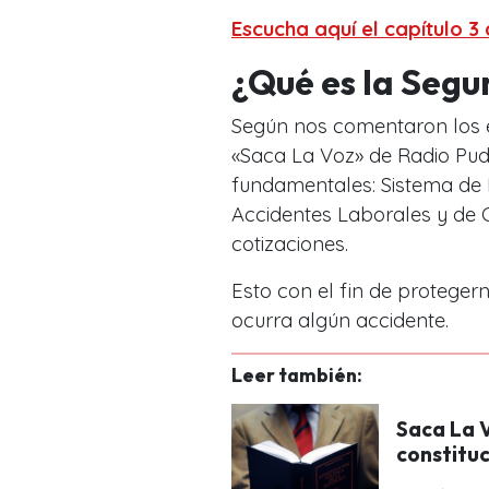
Escucha aquí el capítulo 
¿Qué es la Segu
Según nos comentaron los e
«Saca La Voz» de Radio Puda
fundamentales: Sistema de 
Accidentes Laborales y de
cotizaciones.
Esto con el fin de proteger
ocurra algún accidente.
Leer también:
Saca La 
constituc