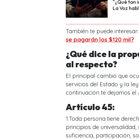
"¿Qué tan i
La Voz habl
También te puede interesar
se pagarán los $120 mil?
¿Qué dice la pro
al respecto?
El principal cambio que ocur
servicios del Estado y la le
continuación te dejamos el 
Artículo 45:
1.Toda persona tiene derech
principios de universalidad, 
suficiencia, participación, s