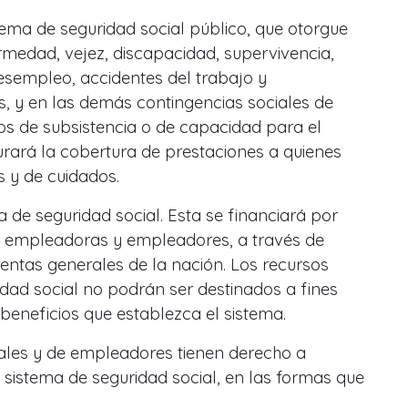
stema de seguridad social público, que otorgue
medad, vejez, discapacidad, supervivencia,
esempleo, accidentes del trabajo y
, y en las demás contingencias sociales de
os de subsistencia o de capacidad para el
gurará la cobertura de prestaciones a quienes
 y de cuidados.
ca de seguridad social. Esta se financiará por
, empleadoras y empleadores, a través de
rentas generales de la nación. Los recursos
idad social no podrán ser destinados a fines
 beneficios que establezca el sistema.
cales y de empleadores tienen derecho a
l sistema de seguridad social, en las formas que