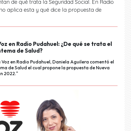
an de qué trata la Seguridad Social. En Radio
o aplica esta y qué dice la propuesta de
oz en Radio Pudahuel: ¿De qué se trata el
stema de Salud?
 Voz en Radio Pudahuel, Daniela Aguilera comentó el
ma de Salud el cual propone la propuesta de Nueva
ón 2022."