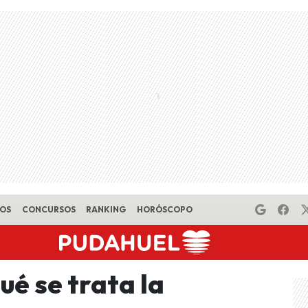
EOS
CONCURSOS
RANKING
HORÓSCOPO
ué se trata la