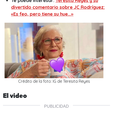
Te puede interesar:
Teresita Reyes y su
divertido comentario sobre JC Rodríguez:
«Es feo, pero tiene su hue…»
Crédito de la foto: IG de Teresita Reyes
El video