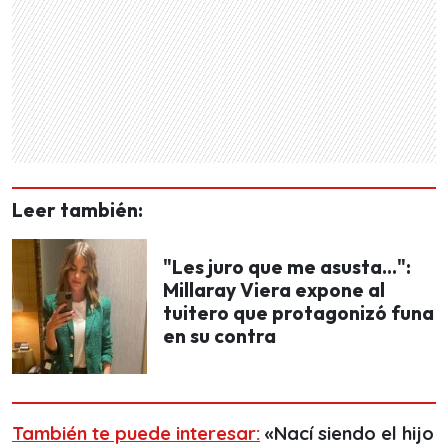
Leer también:
"Les juro que me asusta...":
Millaray Viera expone al
tuitero que protagonizó funa
en su contra
También te puede interesar:
«Nací siendo el hijo