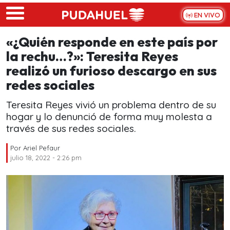
Skip to main content
EN VIVO
«¿Quién responde en este país por
la rechu…?»: Teresita Reyes
realizó un furioso descargo en sus
redes sociales
Teresita Reyes vivió un problema dentro de su
hogar y lo denunció de forma muy molesta a
través de sus redes sociales.
Por
Ariel Pefaur
julio 18, 2022 - 2:26 pm