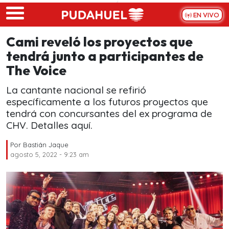
Skip to main content
EN VIVO
Cami reveló los proyectos que
tendrá junto a participantes de
The Voice
La cantante nacional se refirió
específicamente a los futuros proyectos que
tendrá con concursantes del ex programa de
CHV. Detalles aquí.
Por
Bastián Jaque
agosto 5, 2022 - 9:23 am