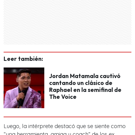
Leer también:
Jordan Matamala cautivó
cantando un clásico de
Raphael en la semifinal de
The Voice
Luego, la intérprete destacó que se siente como
“
una herramienta, amiga y coach
” de los ex