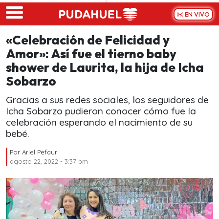
Skip to main content
EN VIVO
«Celebración de Felicidad y
Amor»: Así fue el tierno baby
shower de Laurita, la hija de Icha
Sobarzo
Gracias a sus redes sociales, los seguidores de
Icha Sobarzo pudieron conocer cómo fue la
celebración esperando el nacimiento de su
bebé.
Por
Ariel Pefaur
agosto 22, 2022 - 3:37 pm