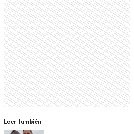
Leer también: