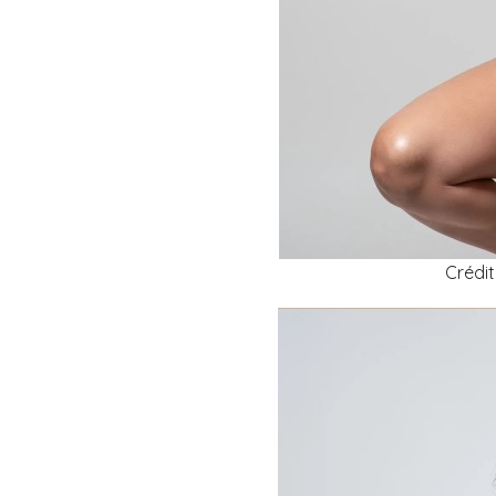
Crédi