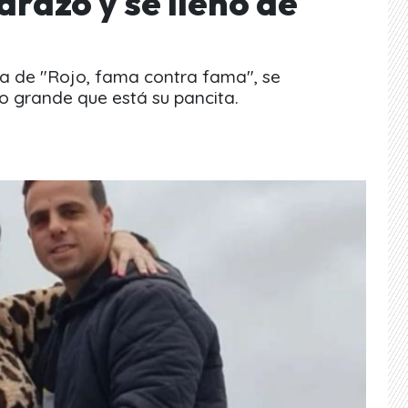
razo y se llenó de
na de "Rojo, fama contra fama", se
 grande que está su pancita.