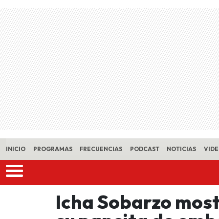
Skip to main content
INICIO
PROGRAMAS
FRECUENCIAS
PODCAST
NOTICIAS
VID
Icha Sobarzo most