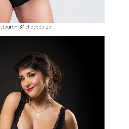
nstagram @ichasobarzo