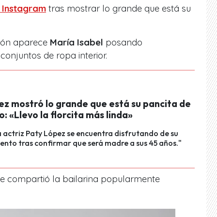
 Instagram
tras mostrar lo grande que está su
ción aparece
María Isabel
posando
onjuntos de ropa interior.
ez mostró lo grande que está su pancita de
 «Llevo la florcita más linda»
 actriz Paty López se encuentra disfrutando de su
nto tras confirmar que será madre a sus 45 años."
ue compartió la bailarina popularmente