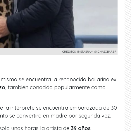
CRÉDITOS: INSTAGRAM @ICHASOBARZP
 mismo se encuentra la reconocida bailarina ex
zo
, también conocida popularmente como
 la intérprete se
encuentra embarazada de 30
nto se convertirá en
madre por segunda vez.
olo unas horas la artista de
39 años