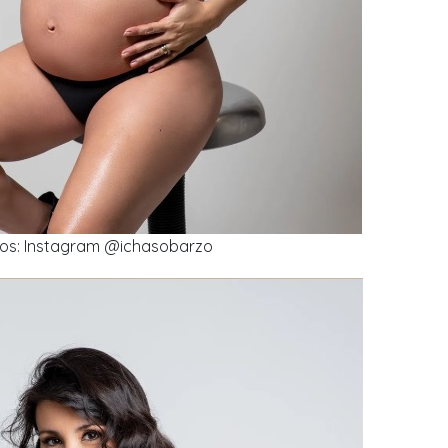
tos: Instagram @ichasobarzo