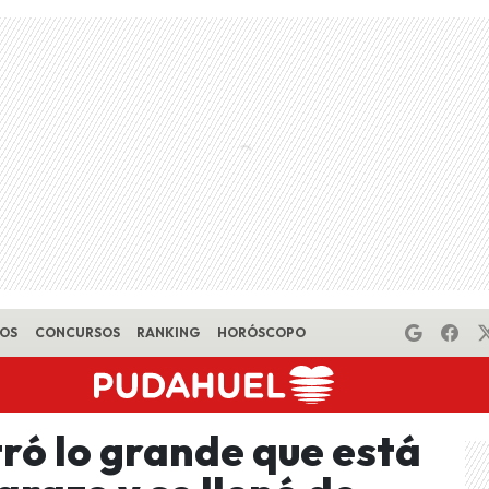
EOS
CONCURSOS
RANKING
HORÓSCOPO
ró lo grande que está