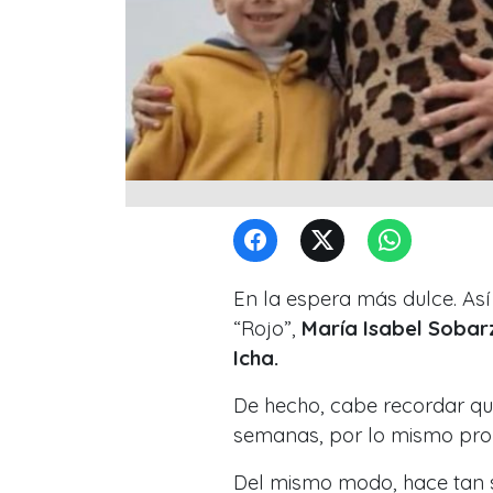
En la espera más dulce. Así
“Rojo”,
María Isabel Sobar
Icha.
De hecho, cabe recordar que
semanas
, por lo mismo pro
Del mismo modo, hace tan s