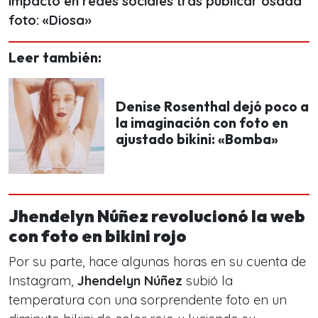
impactó en redes sociales tras publicar osada
foto: «Diosa»
Leer también:
Denise Rosenthal dejó poco a
la imaginación con foto en
ajustado bikini: «Bomba»
Jhendelyn Núñez revolucionó la web
con foto en bikini rojo
Por su parte, hace algunas horas en su cuenta de
Instagram,
Jhendelyn Núñez
subió la
temperatura con una sorprendente foto en un