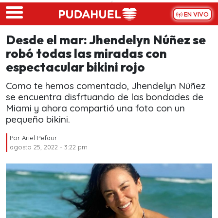
Skip to main content
EN VIVO
Desde el mar: Jhendelyn Núñez se
robó todas las miradas con
espectacular bikini rojo
Como te hemos comentado, Jhendelyn Núñez
se encuentra disfrtuando de las bondades de
Miami y ahora compartió una foto con un
pequeño bikini.
Por
Ariel Pefaur
agosto 25, 2022 - 3:22 pm