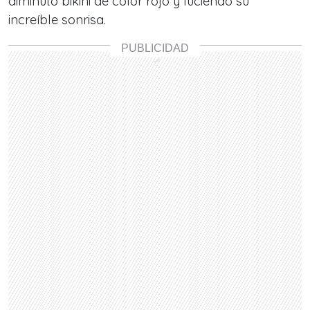
diminuto
bikini de color rojo y luciendo su
increíble sonrisa.