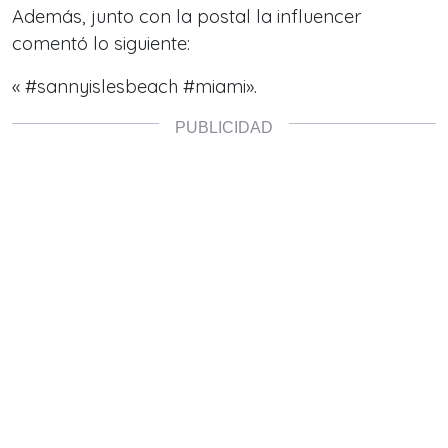
Además, junto con la postal la influencer
comentó lo siguiente:
«
#sannyislesbeach
#miami
»
.