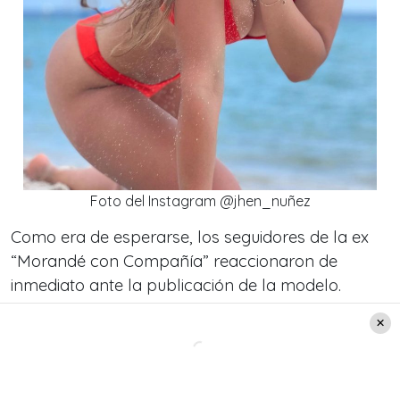
Foto del Instagram @jhen_nuñez
Como era de esperarse, l
os seguidores de la ex
“Morandé con Compañía”
reaccionaron de
inmediato ante la publicación de la modelo.
De hecho, la foto ya tiene más de
50 mil me
gustas
y cientos de mensajes de parte de sus
fanáticos.