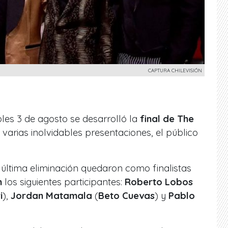
CAPTURA CHILEVISIÓN
les 3 de agosto se desarrolló la
final de The
e varias inolvidables presentaciones, el público
 última eliminación quedaron como finalistas
ón
los siguientes participantes:
Roberto Lobos
i
),
Jordan Matamala
(
Beto Cuevas
) y
Pablo