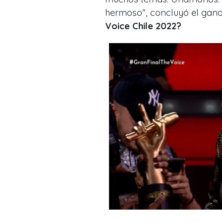
hermoso
”, concluyó el gan
Voice Chile 2022?