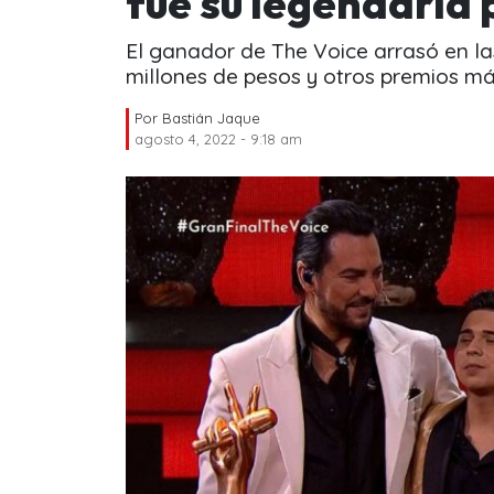
fue su legendaria
El ganador de The Voice arrasó en las
millones de pesos y otros premios má
Por
Bastián Jaque
agosto 4, 2022 - 9:18 am