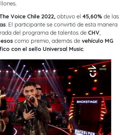
llones.
The Voice Chile 2022,
obtuvo el
45,60%
de las
as
. El participante se convirtió de esta manera
orada del programa de talentos de
CHV
,
pesos
como premio, además de
vehículo MG
ico con el sello Universal Music
.