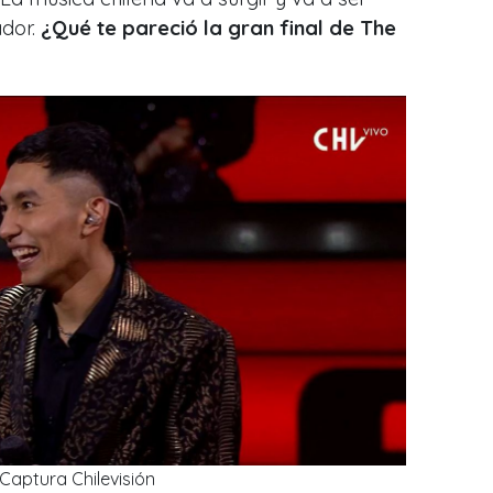
ador.
¿Qué te pareció la gran final de The
Captura Chilevisión