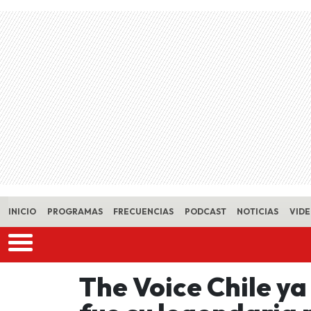
Skip to main content
INICIO
PROGRAMAS
FRECUENCIAS
PODCAST
NOTICIAS
VID
The Voice Chile ya