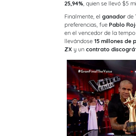
25,94%
, quien se llevó $5 mi
Finalmente, el
ganador
de
preferencias, fue
Pablo Roj
en el vencedor de la temp
llevándose
15 millones de 
ZX
y un
contrato discográf