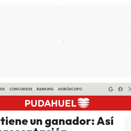
EOS
CONCURSOS
RANKING
HORÓSCOPO
 tiene un ganador: Así