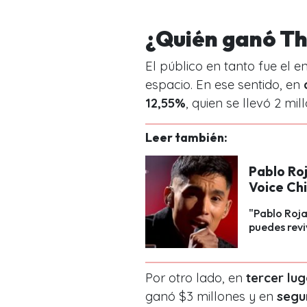
¿Quién ganó Th
El público en tanto fue el 
espacio. En ese sentido, en
12,55%
, quien se llevó 2 mi
Leer también:
Pablo Roj
Voice Chi
"Pablo Rojas
puedes revi
Por otro lado, en
tercer lu
ganó $3 millones y en
segu