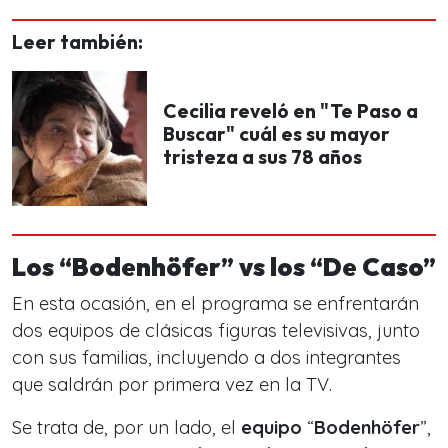
Leer también:
Cecilia reveló en "Te Paso a
Buscar" cuál es su mayor
tristeza a sus 78 años
Los “Bodenhöfer” vs los “De Caso”
En esta ocasión, en el programa se enfrentarán
dos equipos de clásicas figuras televisivas, junto
con sus familias, incluyendo a dos integrantes
que saldrán por primera vez en la TV.
Se trata de, por un lado, el
equipo
“
Bodenhöfer
”,