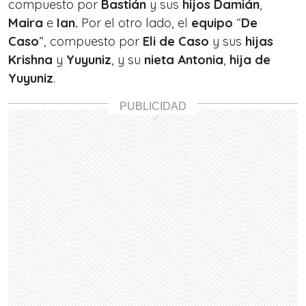
compuesto por
Bastián
y sus
hijos Damián
,
Maira
e
Ian.
Por el otro lado, el
equipo
“
De
Caso
”, compuesto por
Eli de Caso
y sus
hijas
Krishna
y
Yuyuniz
, y su
nieta Antonia
,
hija de
Yuyuniz
.