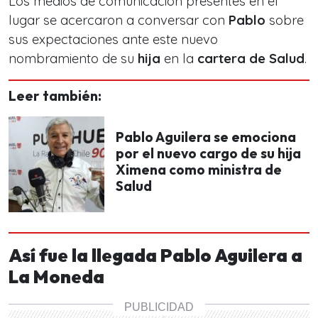
Los medios de comunicación presentes en el
lugar se acercaron a conversar con
Pablo
sobre
sus expectaciones ante este nuevo
nombramiento de su
hija
en la
cartera de Salud
.
Leer también:
Pablo Aguilera se emociona
por el nuevo cargo de su hija
Ximena como ministra de
Salud
Así fue la llegada Pablo Aguilera a
La Moneda