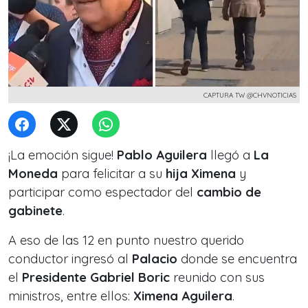
CAPTURA TW @CHVNOTICIAS
¡La emoción sigue!
Pablo Aguilera
llegó a
La
Moneda
para felicitar a su
hija Ximena
y
participar como espectador del
cambio de
gabinete
.
A eso de las 12 en punto nuestro querido
conductor ingresó al
Palacio
donde se encuentra
el
Presidente Gabriel Boric
reunido con sus
ministros, entre ellos:
Ximena Aguilera
.