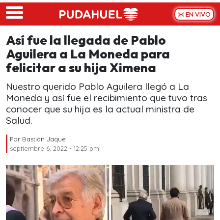
Skip to main content
EN VIVO
Así fue la llegada de Pablo
Aguilera a La Moneda para
felicitar a su hija Ximena
Nuestro querido Pablo Aguilera llegó a La
Moneda y así fue el recibimiento que tuvo tras
conocer que su hija es la actual ministra de
Salud.
Por
Bastián Jaque
septiembre 6, 2022 - 12:25 pm