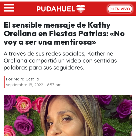
Skip to main content
EN VIVO
El sensible mensaje de Kathy
Orellana en Fiestas Patrias: «No
voy a ser una mentirosa»
A través de sus redes sociales, Katherine
Orellana compartió un video con sentidas
palabras para sus seguidores.
Por
Maira Castillo
septiembre 18, 2022 - 6:53 pm