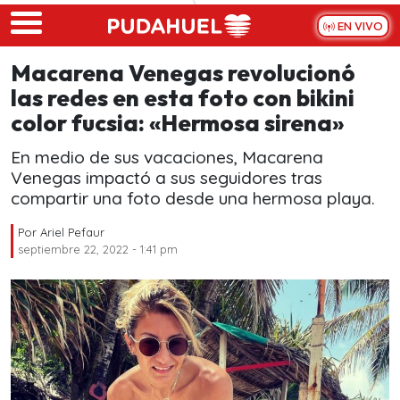
Skip to main content
EN VIVO
Macarena Venegas revolucionó
las redes en esta foto con bikini
color fucsia: «Hermosa sirena»
En medio de sus vacaciones, Macarena
Venegas impactó a sus seguidores tras
compartir una foto desde una hermosa playa.
Por
Ariel Pefaur
septiembre 22, 2022 - 1:41 pm