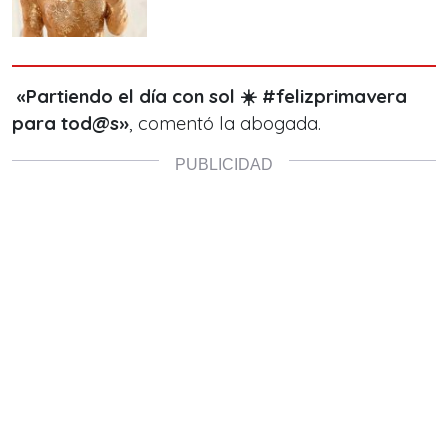
«Partiendo el día con sol ☀️ #felizprimavera
para tod@s
»
, comentó la abogada.