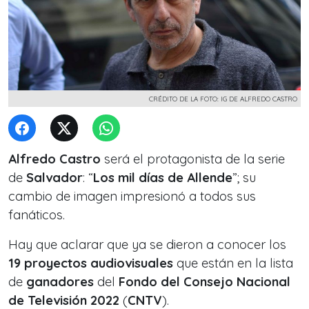
CRÉDITO DE LA FOTO: IG DE ALFREDO CASTRO
Alfredo Castro
será el protagonista de la serie
de
Salvador
: “
Los mil días de Allende
”; su
cambio de imagen impresionó a todos sus
fanáticos.
Hay que aclarar que ya se dieron a conocer los
19 proyectos audiovisuales
que están en la lista
de
ganadores
del
Fondo del Consejo Nacional
de Televisión 2022
(
CNTV
).