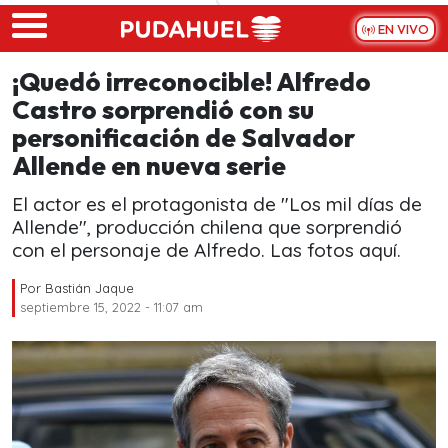
Skip to main content
EN VIVO
¡Quedó irreconocible! Alfredo
Castro sorprendió con su
personificación de Salvador
Allende en nueva serie
El actor es el protagonista de "Los mil días de
Allende", producción chilena que sorprendió
con el personaje de Alfredo. Las fotos aquí.
Por
Bastián Jaque
septiembre 15, 2022 - 11:07 am