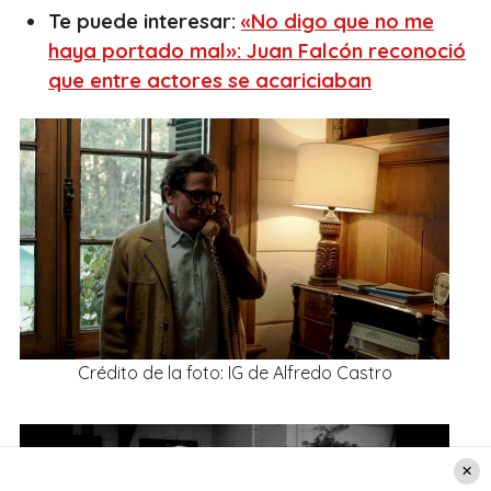
Te puede interesar:
«No digo que no me
haya portado mal»: Juan Falcón reconoció
que entre actores se acariciaban
Crédito de la foto: IG de Alfredo Castro