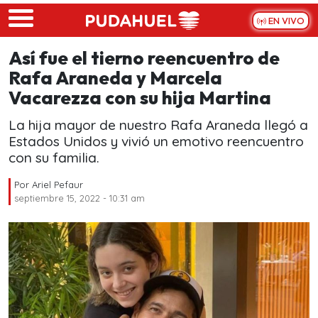
Skip to main content
EN VIVO
Así fue el tierno reencuentro de
Rafa Araneda y Marcela
Vacarezza con su hija Martina
La hija mayor de nuestro Rafa Araneda llegó a
Estados Unidos y vivió un emotivo reencuentro
con su familia.
Por
Ariel Pefaur
septiembre 15, 2022 - 10:31 am