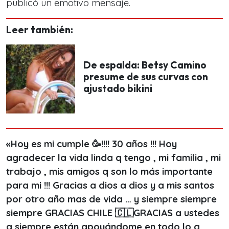
publicó un emotivo mensaje.
Leer también:
De espalda: Betsy Camino
presume de sus curvas con
ajustado bikini
«Hoy es mi cumple 🥳!!!! 30 años !!! Hoy
agradecer la vida linda q tengo , mi familia , mi
trabajo , mis amigos q son lo más importante
para mi !!! Gracias a dios a dios y a mis santos
por otro año mas de vida … y siempre siempre
siempre GRACIAS CHILE 🇨🇱GRACIAS a ustedes
q siempre están apoyándome en todo lo q