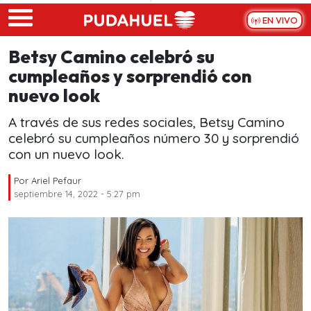
Skip to main content
EN VIVO
Betsy Camino celebró su
cumpleaños y sorprendió con
nuevo look
A través de sus redes sociales, Betsy Camino
celebró su cumpleaños número 30 y sorprendió
con un nuevo look.
Por
Ariel Pefaur
septiembre 14, 2022 - 5:27 pm