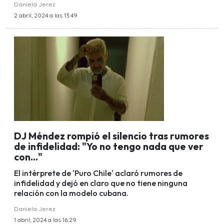
Daniela Jerez
2 abril, 2024 a las 13:49
DJ Méndez rompió el silencio tras rumores
de infidelidad: "Yo no tengo nada que ver
con..."
El intérprete de 'Puro Chile' aclaró rumores de
infidelidad y dejó en claro que no tiene ninguna
relación con la modelo cubana.
Daniela Jerez
1 abril, 2024 a las 16:29