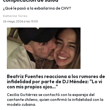
¿Qué le pasó a la exbailarina de CHV?
Katherine Torres
26 mayo, 2026 a las 13:00
Beatriz Fuentes reacciona a los rumores de
infidelidad por parte de DJ Méndez: "Lo vi
con mis propios ojos..."
Cecilia Gutiérrez se contactó con la expareja del
cantante chileno, quien confirmó la infidelidad con la
modelo cubana.