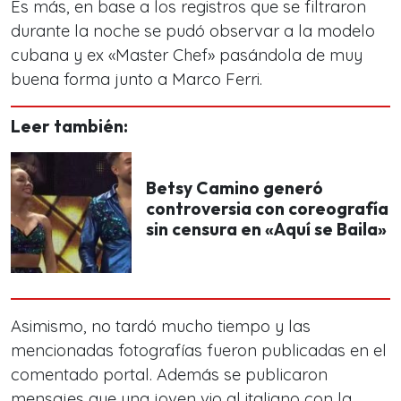
Es más, en base a los registros que se filtraron
durante la noche se pudó observar a la modelo
cubana y ex «Master Chef» pasándola de muy
buena forma junto a Marco Ferri.
Leer también:
Betsy Camino generó
controversia con coreografía
sin censura en «Aquí se Baila»
Asimismo, no tardó mucho tiempo y las
mencionadas fotografías fueron publicadas en el
comentado portal. Además se publicaron
mensajes que una joven vio al italiano con la