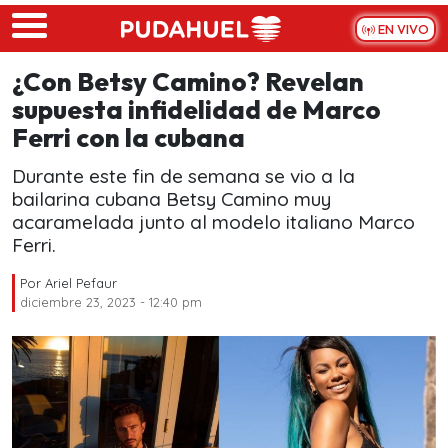
Skip to main content
EN VIVO
¿Con Betsy Camino? Revelan
supuesta infidelidad de Marco
Ferri con la cubana
Durante este fin de semana se vio a la
bailarina cubana Betsy Camino muy
acaramelada junto al modelo italiano Marco
Ferri.
Por
Ariel Pefaur
diciembre 23, 2023 - 12:40 pm