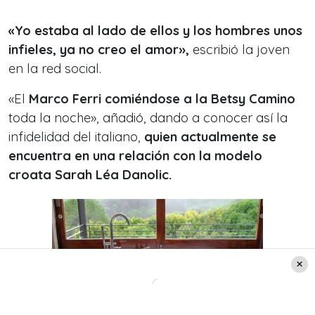
«Yo estaba al lado de ellos y los hombres unos
infieles, ya no creo el amor»,
escribió la joven
en la red social.
«El
Marco Ferri comiéndose a la Betsy Camino
toda la noche», añadió, dando a conocer así la
infidelidad del italiano,
quien actualmente se
encuentra en una relación con la modelo
croata Sarah Léa Danolic.