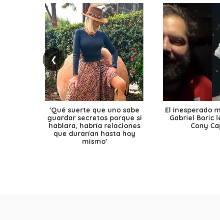
❮
'Qué suerte que uno sabe
El inesperado 
guardar secretos porque si
Gabriel Boric 
hablara, habría relaciones
Cony Cap
que durarían hasta hoy
mismo'