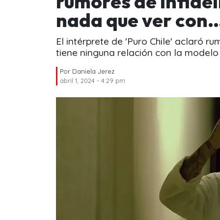
rumores de infidel
nada que ver con
El intérprete de 'Puro Chile' aclaró r
tiene ninguna relación con la modelo
Por
Daniela Jerez
abril 1, 2024 - 4:29 pm