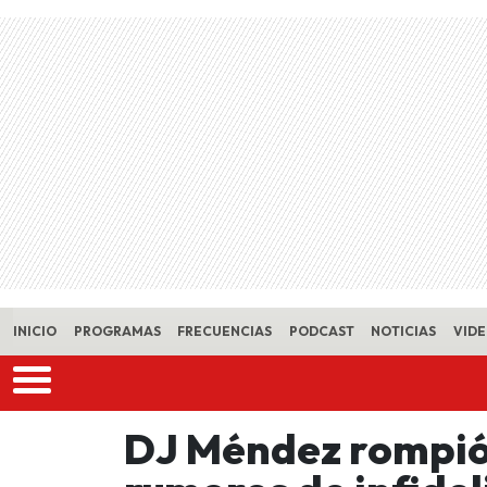
Skip to main content
INICIO
PROGRAMAS
FRECUENCIAS
PODCAST
NOTICIAS
VID
DJ Méndez rompió e