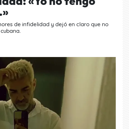
idad: «Yo no tengo
…»
umores de infidelidad y dejó en claro que no
 cubana.