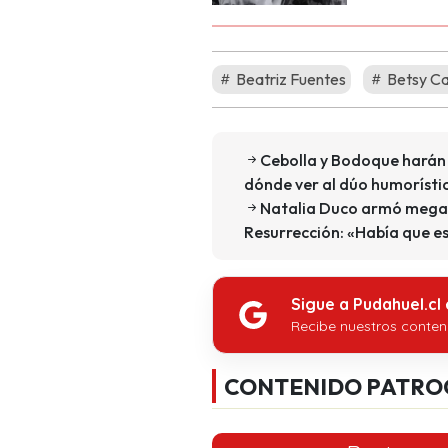
Beatriz Fuentes
Betsy C
Cebolla y Bodoque harán 
dónde ver al dúo humorísti
Natalia Duco armó megapr
Resurrección: «Había que es
Sigue a Pudahuel.cl
Recibe nuestros conten
CONTENIDO PATRO