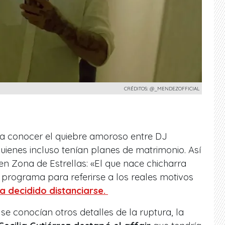
CRÉDITOS: @_MENDEZOFFICIAL
 a conocer el quiebre amoroso entre DJ
uienes incluso tenían planes de matrimonio. Así
n Zona de Estrellas: «El que nace chicharra
 programa para referirse a los reales motivos
a decidido distanciarse.
se conocían otros detalles de la ruptura, la