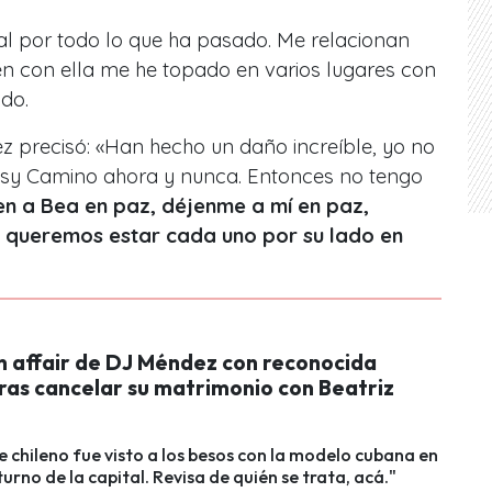
al por todo lo que ha pasado. Me relacionan
ien con ella me he topado en varios lugares con
do.
 precisó: «Han hecho un daño increíble, yo no
tsy Camino ahora y nunca. Entonces no tengo
en a Bea en paz, déjenme a mí en paz,
 queremos estar cada uno por su lado en
 affair de DJ Méndez con reconocida
ras cancelar su matrimonio con Beatriz
e chileno fue visto a los besos con la modelo cubana en
urno de la capital. Revisa de quién se trata, acá."