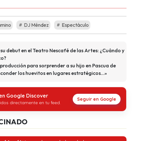
amino
DJ Méndez
Espectáculo
su debut en el Teatro Nescafé de las Artes: ¿Cuándo y
co?
oducción para sorprender a su hijo en Pascua de
conder los huevitos en lugares estratégicos…»
 en Google Discover
Seguir en Google
idos directamente en tu feed.
CINADO