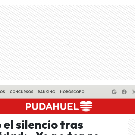
EOS
CONCURSOS
RANKING
HORÓSCOPO
l silencio tras