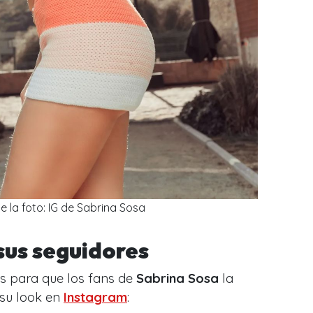
e la foto: IG de Sabrina Sosa
sus seguidores
os para que los fans de
Sabrina Sosa
la
 su look en
Instagram
: