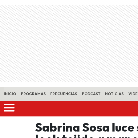
Skip to main content
INICIO
PROGRAMAS
FRECUENCIAS
PODCAST
NOTICIAS
VID
Sabrina Sosa luce 