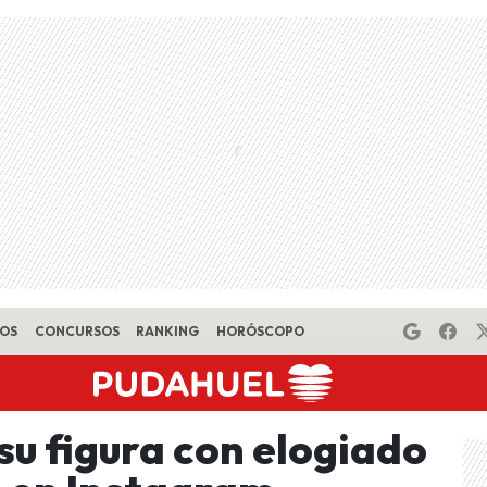
EOS
CONCURSOS
RANKING
HORÓSCOPO
su figura con elogiado