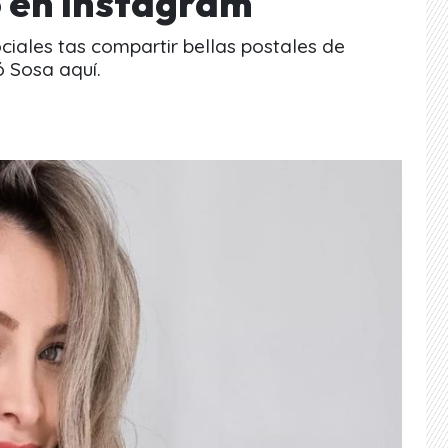
o en Instagram
iales tas compartir bellas postales de
ó Sosa aquí.