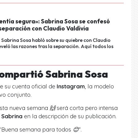
entía segura»: Sabrina Sosa se confesó
separación con Claudio Valdivia
Sabrina Sosa habló sobre su quiebre con Claudio
eveló las razones tras la separación. Aquí todos los
compartió Sabrina Sosa
e su cuenta oficial de
Instagram
, la modelo
vo conjunto.
esta nueva semana 🙌 será corta pero intensa
o
Sabrina
en la descripción de su publicación.
“
Buena semana para todos 😊
”.