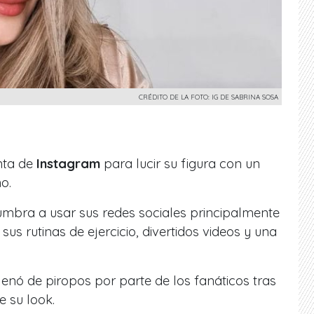
CRÉDITO DE LA FOTO: IG DE SABRINA SOSA
enta de
Instagram
para lucir su figura con un
o.
mbra a usar sus redes sociales principalmente
us rutinas de ejercicio, divertidos videos y una
llenó de piropos por parte de los fanáticos tras
e su look.