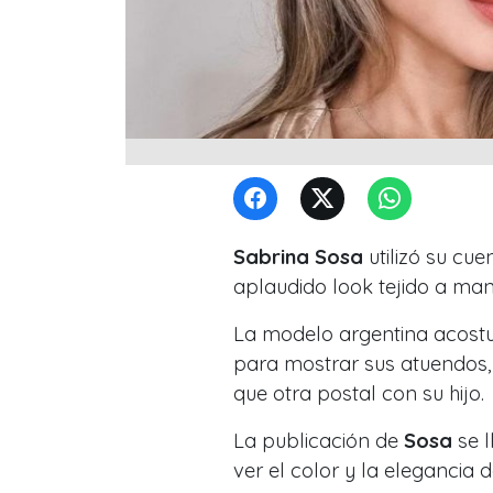
Sabrina Sosa
utilizó su cu
aplaudido look tejido a man
La modelo argentina acostu
para mostrar sus atuendos, s
que otra postal con su hijo.
La publicación de
Sosa
se 
ver el color y la elegancia d