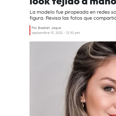
look tejido a man
La modelo fue piropeada en redes soc
figura. Revisa las fotos que comparti
Por
Bastián Jaque
septiembre 13, 2022 - 12:30 pm