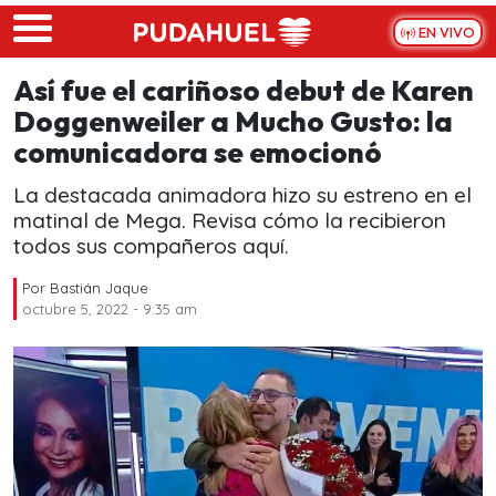
Skip to main content
EN VIVO
Así fue el cariñoso debut de Karen
Doggenweiler a Mucho Gusto: la
comunicadora se emocionó
La destacada animadora hizo su estreno en el
matinal de Mega. Revisa cómo la recibieron
todos sus compañeros aquí.
Por
Bastián Jaque
octubre 5, 2022 - 9:35 am