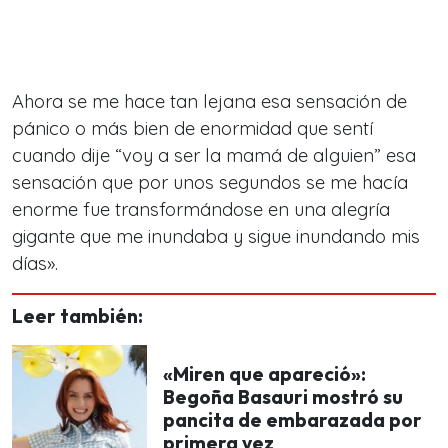
Ahora se me hace tan lejana esa sensación de
pánico o más bien de enormidad que sentí
cuando dije “voy a ser la mamá de alguien” esa
sensación que por unos segundos se me hacía
enorme fue transformándose en una alegría
gigante que me inundaba y sigue inundando mis
días
»
.
Leer también:
«Miren que apareció»:
Begoña Basauri mostró su
pancita de embarazada por
primera vez