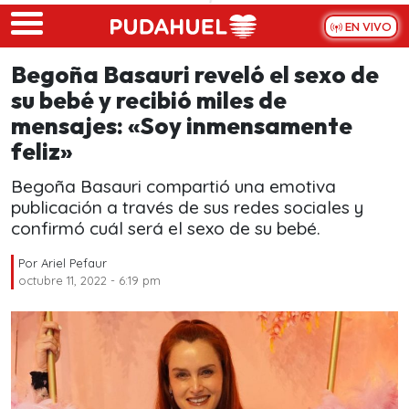
Skip to main content
EN VIVO
Begoña Basauri reveló el sexo de
su bebé y recibió miles de
mensajes: «Soy inmensamente
feliz»
Begoña Basauri compartió una emotiva
publicación a través de sus redes sociales y
confirmó cuál será el sexo de su bebé.
Por
Ariel Pefaur
octubre 11, 2022 - 6:19 pm