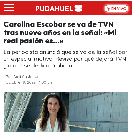
Skip to main content
EN VIVO
Carolina Escobar se va de TVN
tras nueve años en la señal: «Mi
real pasión es…»
La periodista anunció que se va de la señal por
un especial motivo. Revisa por qué dejará TVN
y a qué se dedicará ahora.
Por
Bastián Jaque
octubre 18, 2022 - 1:00 pm