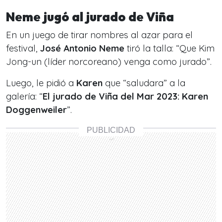
Neme jugó al jurado de Viña
En un juego de tirar nombres al azar para el
festival,
José Antonio Neme
tiró la talla:
“Que Kim
Jong-un (líder norcoreano) venga como jurado
”.
Luego, le pidió a
Karen
que “saludara” a la
galería: “
El jurado de Viña del Mar 2023: Karen
Doggenweiler
”.