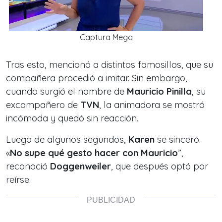
Captura Mega
Tras esto, mencionó a distintos famosillos, que su
compañera procedió a imitar. Sin embargo,
cuando surgió el nombre de
Mauricio Pinilla
, su
excompañero de
TVN
, la animadora se mostró
incómoda y quedó sin reacción.
Luego de algunos segundos,
Karen
se
sinceró.
«
No
supe qué gesto hacer con Mauricio
”,
reconoció
Doggenweiler
, que después optó por
reírse.