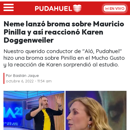
Skip to main content
EN VIVO
Neme lanzó broma sobre Mauricio
Pinilla y así reaccionó Karen
Doggenweiler
Nuestro querido conductor de "Aló, Pudahuel"
hizo una broma sobre Pinilla en el Mucho Gusto
y la reacción de Karen sorprendió al estudio.
Por
Bastián Jaque
octubre 6, 2022 - 11:54 am