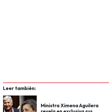
Leer también:
Ministra Ximena Aguilera
revela en exclusiva sus