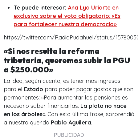
Te puede interesar:
Ana Lya Uriarte en
exclusiva sobre el voto obligatorio: «Es
para fortalecer nuestra democracia»
https://twitter.com/RadioPudahuel/status/157800
«Si nos resulta la reforma
tributaria, queremos subir la PGU
a $250.000»
La idea, según cuenta, es tener mas ingresos
para el
Estado
para poder pagar gastos que son
permanentes: «
Para aumentar las pensiones es
necesario saber financiarlas.
La plata no nace
en los árboles
«. Con esta última frase, sorprendió
a nuestro querido
Pablo Aguilera
.