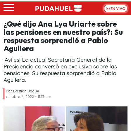
Skip to main content
EN VIVO
¿Qué dijo Ana Lya Uriarte sobre
las pensiones en nuestro país?: Su
respuesta sorprendió a Pablo
Aguilera
¡Así es! La actual Secretaria General de la
Presidencia conversó en exclusiva sobre las
pensiones. Su respuesta sorprendió a Pablo
Aguilera.
Por
Bastián Jaque
octubre 6, 2022 - 11:13 am