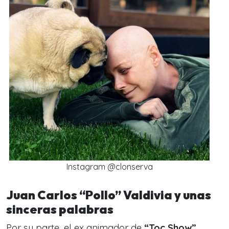
Instagram @clonserva
Juan Carlos “Pollo” Valdivia y unas
sinceras palabras
Por su parte, el ex animador de
“Toc Show”
,