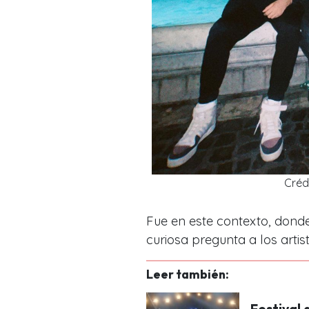
Créd
Fue en este contexto, dond
curiosa pregunta a los artist
Leer también:
Festival 