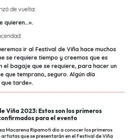
nzó de vuelta:
e quieren…».
nceridad:
ueremos ir al Festival de Viña hace muchos
e se requiere tiempo y creemos que es
on el bagaje que se requiere, para hacer un
e que temprano, seguro. Algún día
que tarde».
de Viña 2023: Estos son los primeros
 confirmados para el evento
sa Macarena Ripamoti dio a conocer los primeros
artistas que se presentarán en el Festival de Viña