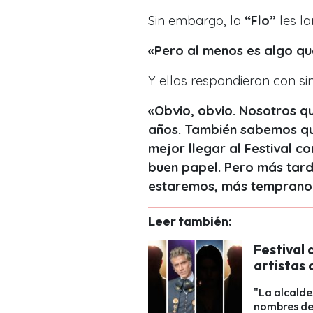
Sin embargo, la
“Flo”
les la
«Pero al menos es algo qu
Y ellos respondieron con si
«Obvio, obvio. Nosotros q
años. También sabemos qu
mejor llegar al Festival c
buen papel. Pero más tard
estaremos, más temprano 
Leer también:
Festival 
artistas
"La alcalde
nombres de 