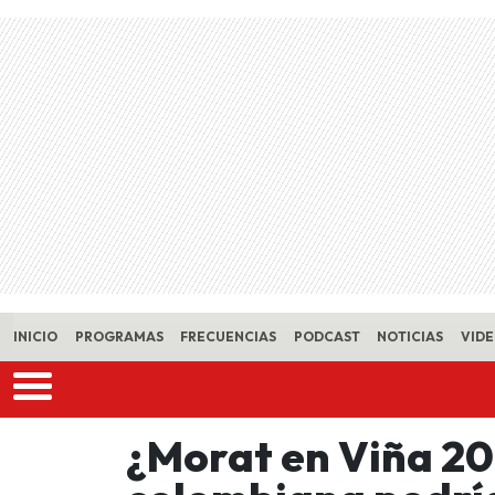
Skip to main content
INICIO
PROGRAMAS
FRECUENCIAS
PODCAST
NOTICIAS
VID
¿Morat en Viña 2