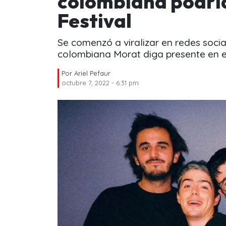
colombiana podrí
Festival
Se comenzó a viralizar en redes soc
colombiana Morat diga presente en el
Por
Ariel Pefaur
octubre 7, 2022 - 6:31 pm