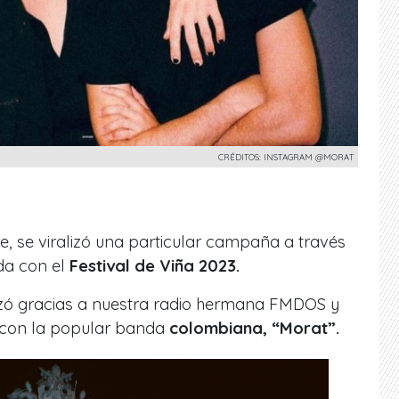
CRÉDITOS: INSTAGRAM @MORAT
re, se viralizó una particular campaña a través
da con el
Festival de Viña 2023.
ó gracias a nuestra
radio hermana FMDOS
y
n con la popular banda
colombiana, “Morat”.