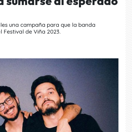
a sumarse al esperado
iales una campaña para que la banda
 Festival de Viña 2023.