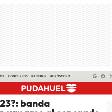
EOS
CONCURSOS
RANKING
HORÓSCOPO
023?: banda