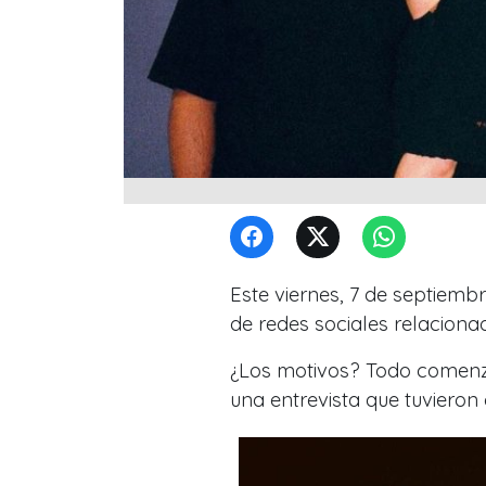
Este viernes, 7 de septiemb
de redes sociales relaciona
¿Los motivos? Todo comenz
una entrevista que tuviero