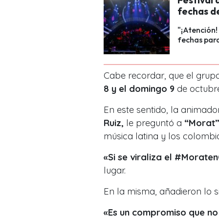
fechas d
"¡Atención!
fechas para
Cabe recordar, que el grup
8 y el domingo 9
de octubre
En este sentido, la animad
Ruiz,
le preguntó a
“Morat
música latina y los colombi
«Si se viraliza el #Morate
lugar.
En la misma, añadieron lo si
«Es un compromiso que no