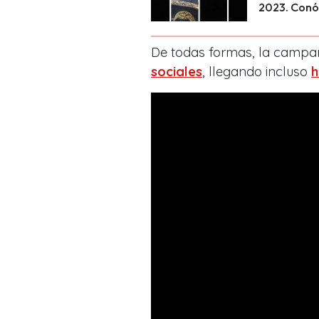
2023. Conóc
De todas formas, la campañ
sociales
, llegando incluso
h