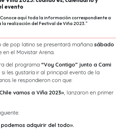
el evento
 Conoce aquí toda la información correspondiente a
 la realización del Festival de Viña 2023."
o de pop latino se presentará mañana
sábado
 en el Movistar Arena.
ora del programa
“Voy Contigo” junto a Cami
”
si les gustaría ir al principal evento de la
anos le respondieron con que:
nChile vamos a Viña 2023»
, lanzaron en primer
guiente:
 podemos adquirir del todo».