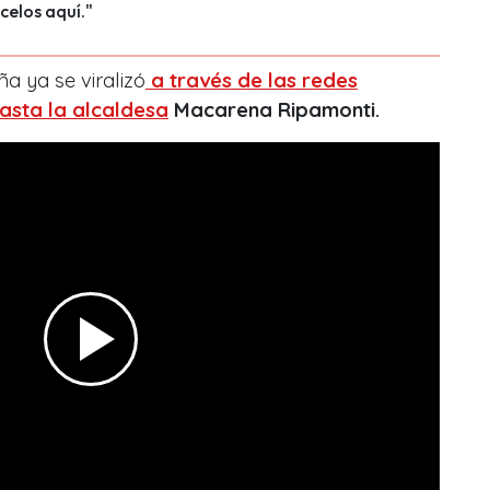
elos aquí."
a ya se viralizó
a través de las redes
asta la alcaldesa
Macarena Ripamonti.