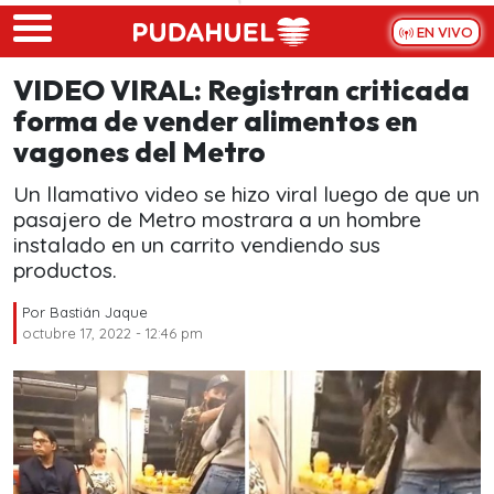
Skip to main content
EN VIVO
VIDEO VIRAL: Registran criticada
forma de vender alimentos en
vagones del Metro
Un llamativo video se hizo viral luego de que un
pasajero de Metro mostrara a un hombre
instalado en un carrito vendiendo sus
productos.
Por
Bastián Jaque
octubre 17, 2022 - 12:46 pm