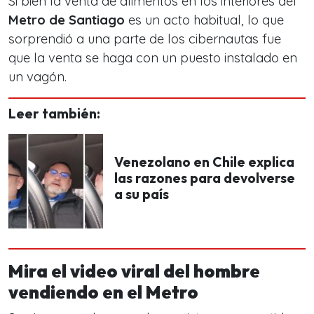
Si bien la venta de alimentos en los interiores del
Metro de Santiago
es un acto habitual, lo que
sorprendió a una parte de los cibernautas fue
que la venta se haga con un puesto instalado en
un vagón.
Leer también:
Venezolano en Chile explica
las razones para devolverse
a su país
Mira el video viral del hombre
vendiendo en el Metro