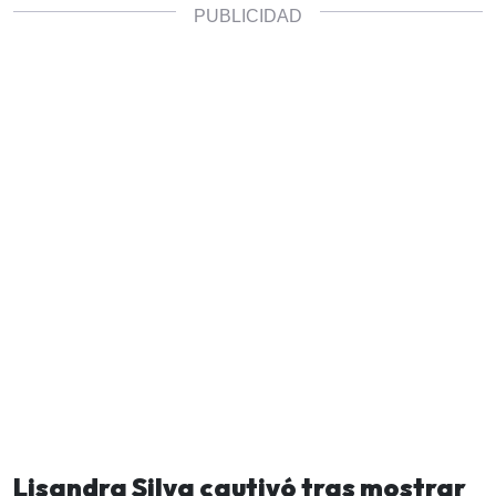
Lisandra Silva cautivó tras mostrar