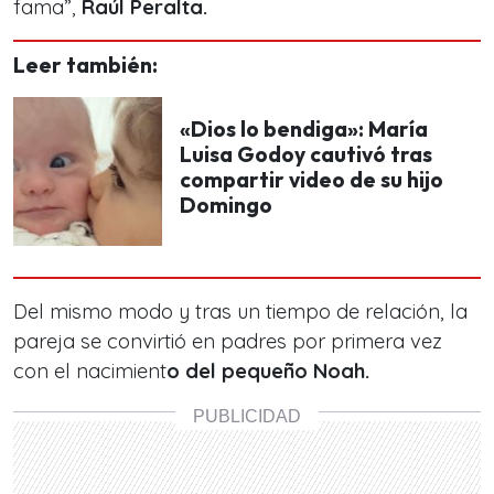
fama”,
Raúl Peralta.
Leer también:
«Dios lo bendiga»: María
Luisa Godoy cautivó tras
compartir video de su hijo
Domingo
Del mismo modo y tras un tiempo de relación, la
pareja se convirtió en padres por primera vez
con el nacimient
o del pequeño Noah.