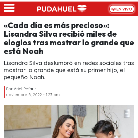
Skip to main content
EN VIVO
«Cada día es más precioso»:
Lisandra Silva recibió miles de
elogios tras mostrar lo grande que
está Noah
Lisandra Silva deslumbró en redes sociales tras
mostrar lo grande que está su primer hijo, el
pequeño Noah.
Por
Ariel Pefaur
noviembre 8, 2022 - 1:23 pm