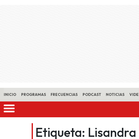
Skip to main content
INICIO
PROGRAMAS
FRECUENCIAS
PODCAST
NOTICIAS
VID
Etiqueta:
Lisandra 