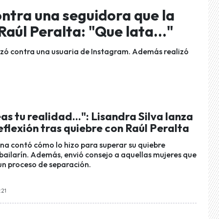
ontra una seguidora que la
Raúl Peralta: "Que lata..."
zó contra una usuaria de Instagram. Además realizó
eas tu realidad...": Lisandra Silva lanza
flexión tras quiebre con Raúl Peralta
a contó cómo lo hizo para superar su quiebre
bailarín. Además, envió consejo a aquellas mujeres que
n proceso de separación.
:21