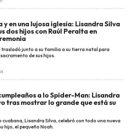
21
y en una lujosa iglesia: Lisandra Silva
us dos hijos con Raúl Peralta en
eremonia
e trasladó junto a su familia a su tierra natal para
r sacramento de sus hijos.
53
 cumpleaños a lo Spider-Man: Lisandra
vo tras mostrar lo grande que está su
lo cuabana, Lisandra Silva, celebró con todo una nueva
 su hijo, el pequeño Noah.