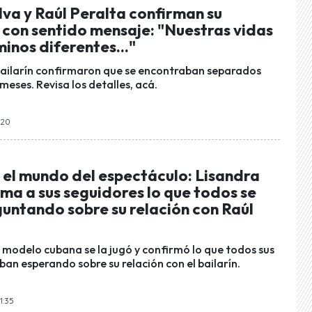
lva y Raúl Peralta confirman su
 con sentido mensaje: "Nuestras vidas
inos diferentes..."
bailarín confirmaron que se encontraban separados
meses. Revisa los detalles, acá.
:20
 el mundo del espectáculo: Lisandra
rma a sus seguidores lo que todos se
untando sobre su relación con Raúl
 modelo cubana se la jugó y confirmó lo que todos sus
an esperando sobre su relación con el bailarín.
1:35