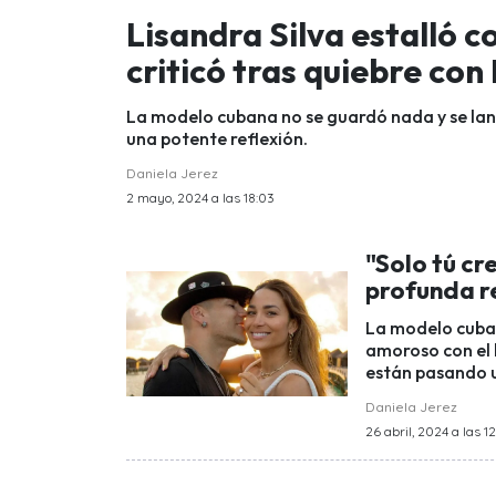
Lisandra Silva estalló c
criticó tras quiebre con 
La modelo cubana no se guardó nada y se lan
una potente reflexión.
Daniela Jerez
2 mayo, 2024 a las 18:03
"Solo tú cr
profunda re
La modelo cuban
amoroso con el 
están pasando u
Daniela Jerez
26 abril, 2024 a las 12