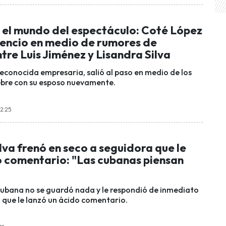
 el mundo del espectáculo: Coté López
lencio en medio de rumores de
re Luis Jiménez y Lisandra Silva
reconocida empresaria, salió al paso en medio de los
ebre con su esposo nuevamente.
12:25
lva frenó en seco a seguidora que le
o comentario: "Las cubanas piensan
ubana no se guardó nada y le respondió de inmediato
 que le lanzó un ácido comentario.