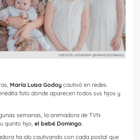
CRÉDITOS: INSTAGRAM @MARIGODOYIBANEZ
ras,
María Luisa Godoy
cautivó en redes
 inédita foto donde aparecen todos sus hijos y
lgunas semanas, la animadora de TVN
 quinto hijo,
el bebé Domingo.
cadora ha ido cautivando con cada postal que