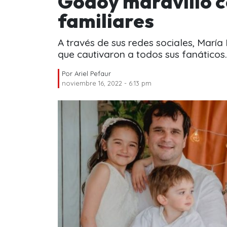
Godoy maravilló c
familiares
A través de sus redes sociales, María
que cautivaron a todos sus fanáticos.
Por
Ariel Pefaur
noviembre 16, 2022 - 6:13 pm