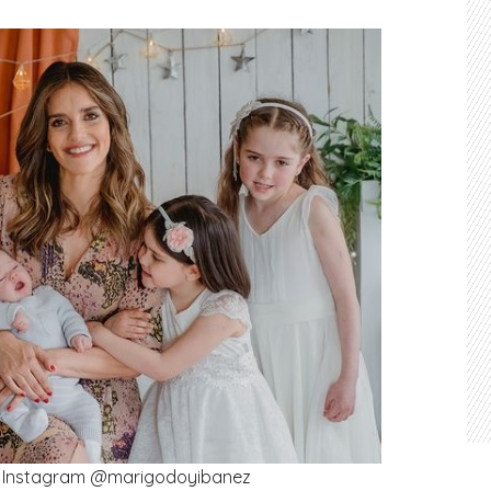
l Instagram @marigodoyibanez