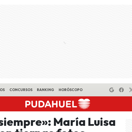
EOS
CONCURSOS
RANKING
HORÓSCOPO
 siempre»: María Luisa