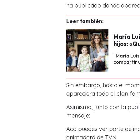
ha publicado
donde aparec
Leer también:
María Lui
hijos: «
"María Luis
compartir u
Sin embargo, hasta el mome
apareciera todo el clan fami
Asimismo, junto con la publ
mensaje:
Acá puedes ver parte de incr
animadora de TVN: