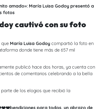
nito amado»: María Luisa Godoy presentó a
s fotos
doy cautivó con su foto
r que
María Luisa Godoy
compartió la foto en
ataforma donde tiene más de 657 mil
lamente publicó hace dos horas, ya cuenta con
cientos de comentarios celebrando a la bella
parte de los elogios que recibió la
️❤️❤️bendiciones para todos, un abrazo de