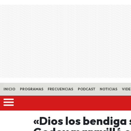
Skip to main content
INICIO
PROGRAMAS
FRECUENCIAS
PODCAST
NOTICIAS
VID
«Dios los bendiga