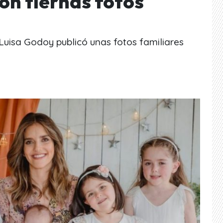
on tiernas fotos
 Luisa Godoy publicó unas fotos familiares