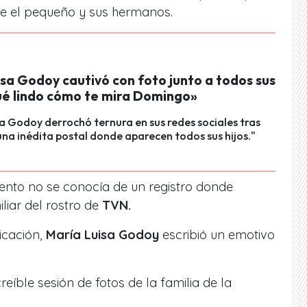
e el pequeño y sus hermanos.
sa Godoy cautivó con foto junto a todos sus
Qué lindo cómo te mira Domingo»
a Godoy derrochó ternura en sus redes sociales tras
na inédita postal donde aparecen todos sus hijos."
nto no se conocía de un registro donde
liar del rostro de
TVN.
icación,
María Luisa Godoy
escribió un emotivo
eíble sesión de fotos de la familia de la