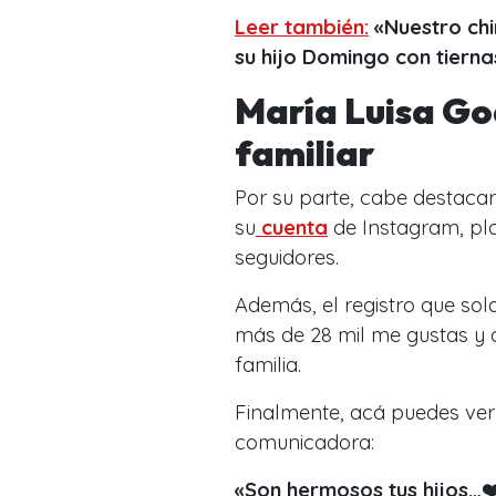
Leer también:
«Nuestro chi
su hijo Domingo con tierna
María Luisa Go
familiar
Por su parte, cabe destaca
su
cuenta
de Instagram, pl
seguidores.
Además, el registro que so
más de 28 mil me gustas y 
familia.
Finalmente, acá puedes ver 
comunicadora:
«Son hermosos tus hijos…❤