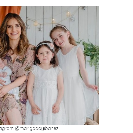
tagram @marigodoyibanez