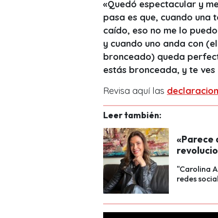
«Quedó espectacular y me 
pasa es que, cuando una t
caído, eso no me lo puedo 
y cuando uno anda con (el t
bronceado) queda perfecto
estás bronceada, y te ves
Revisa aquí las
declaracio
Leer también:
«Parece d
revolucio
"Carolina A
redes socia