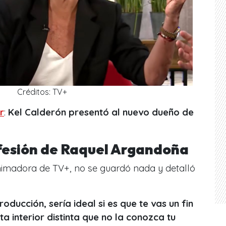
Créditos: TV+
r
:
Kel Calderón presentó al nuevo dueño de
fesión de Raquel Argandoña
animadora de TV+, no se guardó nada y detalló
roducción, sería ideal si es que te vas un fin
 interior distinta que no la conozca tu