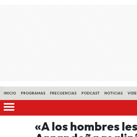
Skip to main content
INICIO
PROGRAMAS
FRECUENCIAS
PODCAST
NOTICIAS
VID
«A los hombres le