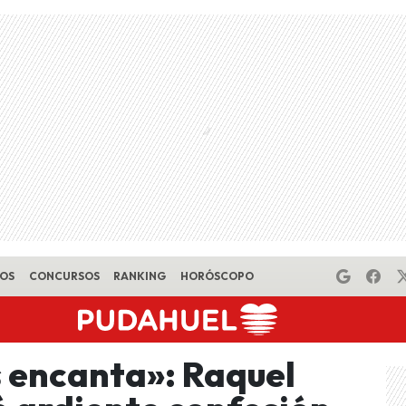
EOS
CONCURSOS
RANKING
HORÓSCOPO
s encanta»: Raquel