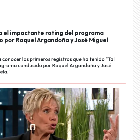
ía el impactante rating del programa
o por Raquel Argandoña y José Miguel
a conocer los primeros registros que ha tenido "Tal
programa conducido por Raquel Argandoña y José
ela."