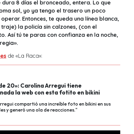
dura 8 días el bronceado, entera. Lo que
oma sol, yo ya tengo el trasero un poco
operar. Entonces, te queda una línea blanca,
raje) la policía sin calzones, (con el
. Así tú te paras con confianza en la noche,
 regia».
nes
de «La Raca»:
e 20»: Carolina Arregui tiene
nada la web con esta fotito en bikini
rregui compartió una increíble foto en bikini en sus
les y generó una ola de reacciones."