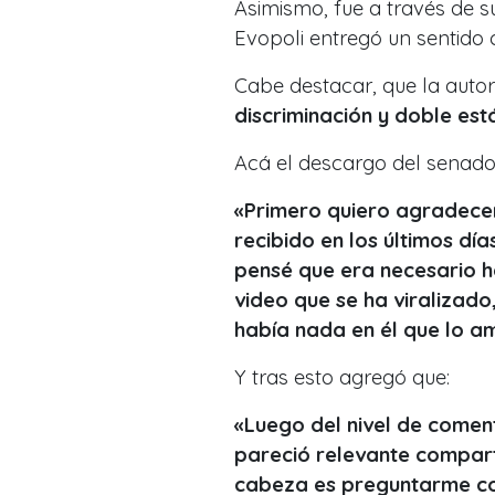
Asimismo, fue a través de 
Evopoli entregó un sentido
Cabe destacar, que la aut
discriminación y doble est
Acá el descargo del senado
«
Primero quiero agradecer
recibido en los últimos d
pensé que era necesario h
video que se ha viralizado
había nada en él que lo a
Y tras esto agregó que:
«
Luego del nivel de coment
pareció relevante comparti
cabeza es preguntarme c