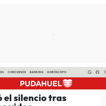
EOS
CONCURSOS
RANKING
HORÓSCOPO
el silencio tras