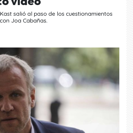
co video
e Kast salió al paso de los cuestionamientos
o con Joa Cabañas.