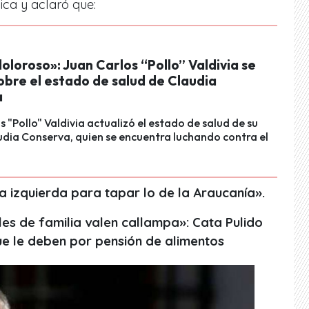
ca y aclaró que:
oloroso»: Juan Carlos “Pollo” Valdivia se
obre el estado de salud de Claudia
a
s "Pollo" Valdivia actualizó el estado de salud de su
udia Conserva, quien se encuentra luchando contra el
a izquierda para tapar lo de la Araucanía
».
les de familia valen callampa»: Cata Pulido
ue le deben por pensión de alimentos