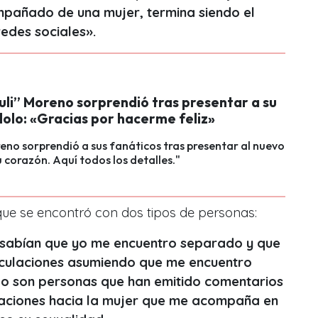
pañado de una mujer, termina siendo el
edes sociales
»
.
uli” Moreno sorprendió tras presentar a su
lolo: «Gracias por hacerme feliz»
eno sorprendió a sus fanáticos tras presentar al nuevo
 corazón. Aquí todos los detalles."
que se encontró con dos tipos de personas:
 sabían que yo me encuentro separado y que
eculaciones asumiendo que me encuentro
po son personas que han emitido comentarios
usaciones hacia la mujer que me acompaña en