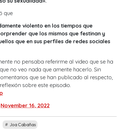
uso su sexualidad
»
.
tó que
amente violento en los tiempos que
sorprender que los mismos que festinan y
llos que en sus perfiles de redes sociales
mente no pensaba referirme al video que se ha
que no veo nada que amerite hacerlo. Sin
comentarios que se han publicado al respecto,
eflexión sobre este episodio.
up
)
November 16, 2022
Joa Cabañas