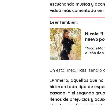
escuchando música y acom
video más comentado en r
Leer también:
Nicole “L
nuevo po
"Nicole Mor
dueño de su
En esta línea, Kast señaló 
«
Primero, aquellos que no
hicieron todo tipo de esp
casado.
Y el segundo gru
llenos de prejuicios y ac