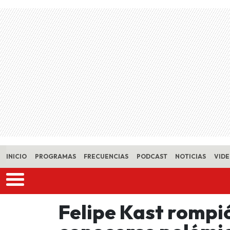
Skip to main content
INICIO
PROGRAMAS
FRECUENCIAS
PODCAST
NOTICIAS
VID
Felipe Kast rompió 