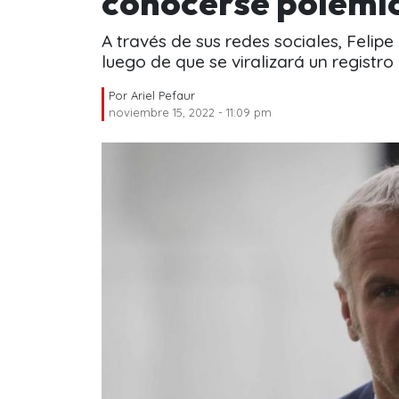
conocerse polémi
A través de sus redes sociales, Felip
luego de que se viralizará un registr
Por
Ariel Pefaur
noviembre 15, 2022 - 11:09 pm