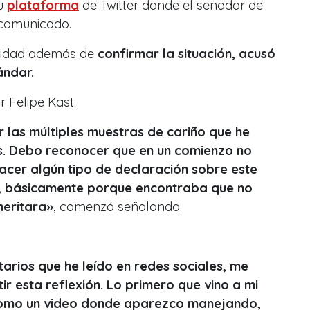
su
plataforma
de Twitter donde el senador de
 comunicado.
oridad además de
confirmar la situación, acusó
ándar.
r Felipe Kast:
 las múltiples muestras de cariño que he
ías. Debo reconocer que en un comienzo no
acer algún tipo de declaración sobre este
,
básicamente porque encontraba que no
meritara
»
, comenzó señalando.
arios que he leído en redes sociales, me
r esta reflexión. Lo primero que vino a mi
omo un video donde aparezco manejando,