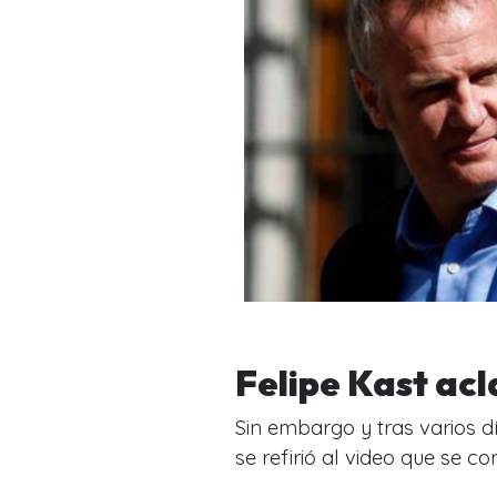
Felipe Kast acl
Sin embargo y tras varios dí
se refirió al video que se co