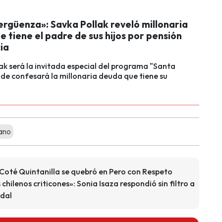
ergüenza»: Savka Pollak reveló millonaria
 tiene el padre de sus hijos por pensión
ia
ak será la invitada especial del programa "Santa
e confesará la millonaria deuda que tiene su
ano
 Coté Quintanilla se quebró en Pero con Respeto
hilenos criticones»: Sonia Isaza respondió sin filtro a
idal