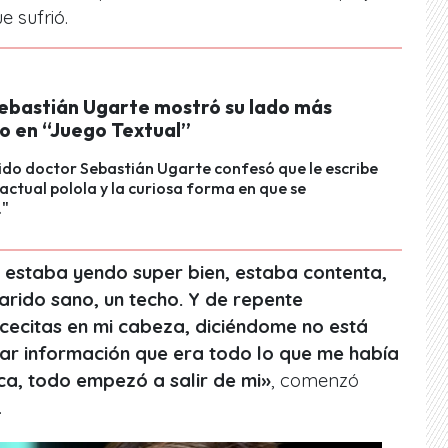
e sufrió.
ebastián Ugarte mostró su lado más
o en “Juego Textual”
ido doctor Sebastián Ugarte confesó que le escribe
 actual polola y la curiosa forma en que se
."
estaba yendo super bien, estaba contenta,
arido sano, un techo. Y de repente
ecitas en mi cabeza, diciéndome no está
ar información que era todo lo que me había
a, todo empezó a salir de mi»
, comenzó
.