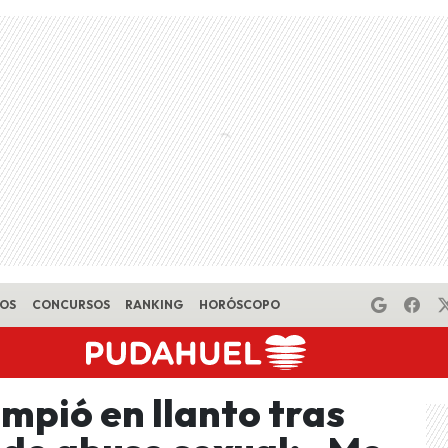
EOS
CONCURSOS
RANKING
HORÓSCOPO
mpió en llanto tras