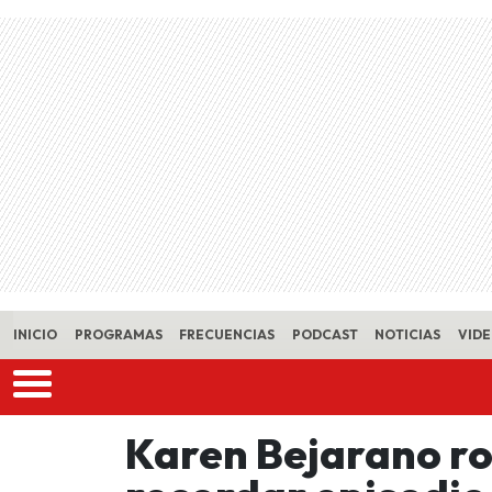
Skip to main content
INICIO
PROGRAMAS
FRECUENCIAS
PODCAST
NOTICIAS
VID
Karen Bejarano ro