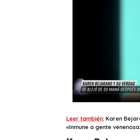
Leer también:
Karen Bejara
«Inmune a gente venenosa