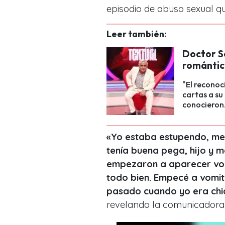
episodio de abuso sexual qu
Leer también:
Doctor S
romántic
"El reconoc
cartas a su
conocieron
«
Yo estaba estupendo, me 
tenía buena pega, hijo y m
empezaron a aparecer voc
todo bien. Empecé a vomit
pasado cuando yo era chic
revelando la comunicadora