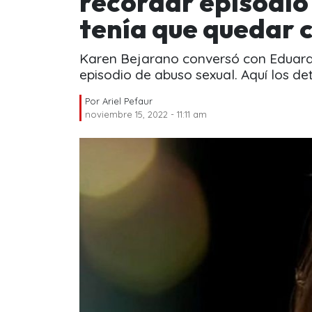
recordar episodio
tenía que quedar 
Karen Bejarano conversó con Eduardo
episodio de abuso sexual. Aquí los det
Por
Ariel Pefaur
noviembre 15, 2022 - 11:11 am