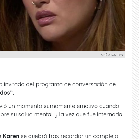
CRÉDITOS: TVN
a invitada del programa de conversación de
odos”.
e vivió un momento sumamente emotivo cuando
re su salud mental y la vez que fue internada
e
Karen
se quebró tras recordar un complejo