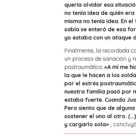
quería olvidar esa situaci
no tenía idea de quién era 
misma no tenía idea. En el
sabía se enteró de esa fo
yo estaba con un ataque d
Finalmente, la recordada 
un proceso de sanación y re
postraumático:
«A mí me hi
la que le hacen a los sold
por el estrés postraumátic
nuestra familia pasó por 
estaba fuerte. Cuando Juan
Pero siento que de alguna
sostener el uno al otro. (
y cargarlo sola
»
, concluyó