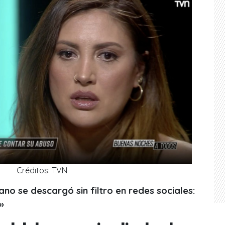
Créditos: TVN
no se descargó sin filtro en redes sociales:
»