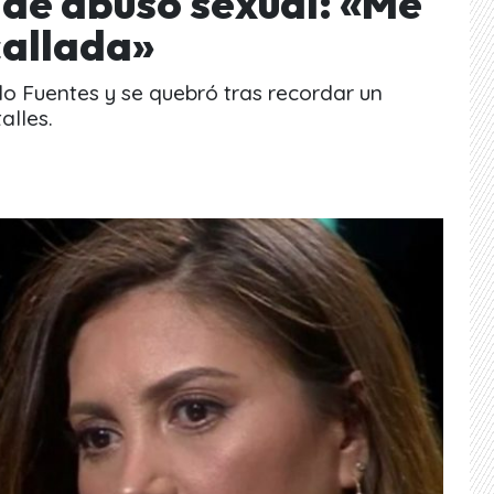
 de abuso sexual: «Me
callada»
 Fuentes y se quebró tras recordar un
alles.