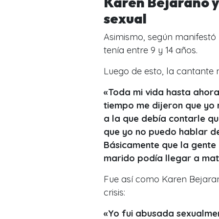
Karen Bejarano y 
sexual
Asimismo, según manifestó 
tenía entre 9 y 14 años.
Luego de esto, la cantante
«Toda mi vida hasta ahora
tiempo me dijeron que yo 
a la que debía contarle q
que yo no puedo hablar de
Básicamente que la gente 
marido podía llegar a mat
Fue así como Karen Bejaran
crisis:
«Yo fui abusada sexualmen