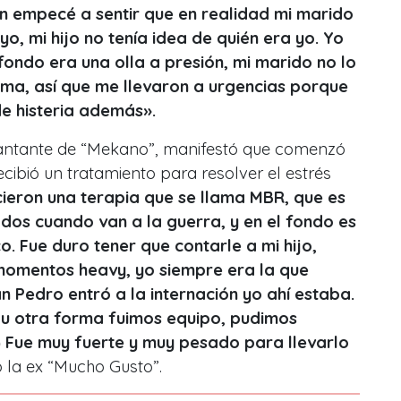
ón empecé a sentir que en realidad mi marido
yo, mi hijo no tenía idea de quién era yo. Yo
 fondo era una olla a presión, mi marido no lo
rma, así que me llevaron a urgencias porque
e histeria además».
cantante de “Mekano”, manifestó que comenzó
cibió un tratamiento para resolver el estrés
cieron una terapia que se llama MBR, que es
ados cuando van a la guerra, y en el fondo es
o. Fue duro tener que contarle a mi hijo,
momentos heavy, yo siempre era la que
 Pedro entró a la internación yo ahí estaba.
 u otra forma fuimos equipo, pudimos
…) Fue muy fuerte y muy pesado para llevarlo
 la ex “Mucho Gusto”.