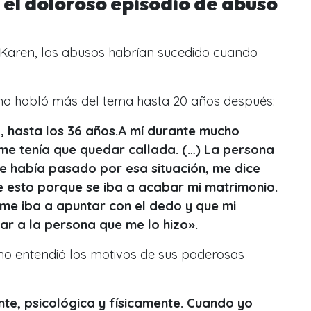
el doloroso episodio de abuso
Karen, los abusos habrían sucedido cuando
 no habló más del tema hasta 20 años después:
, hasta los 36 años.A mí durante mucho
me tenía que quedar callada. (…) La persona
ue había pasado por esa situación, me dice
 esto porque se iba a acabar mi matrimonio.
me iba a apuntar con el dedo y que mi
ar a la persona que me lo hizo».
o entendió los motivos de sus poderosas
te, psicológica y físicamente. Cuando yo