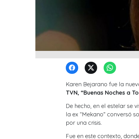
Karen Bejarano fue la nuev
TVN, “Buenas Noches a T
De hecho, en el estelar s
la ex “Mekano”
conversó sob
por una crisis.
Fue en este contexto, dond