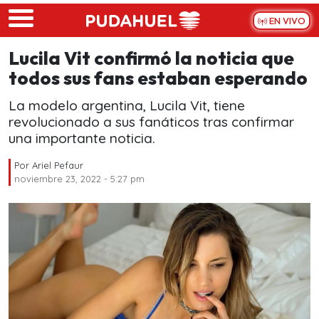
Skip to main content
EN VIVO
Lucila Vit confirmó la noticia que
todos sus fans estaban esperando
La modelo argentina, Lucila Vit, tiene
revolucionado a sus fanáticos tras confirmar
una importante noticia.
Por
Ariel Pefaur
noviembre 23, 2022 - 5:27 pm