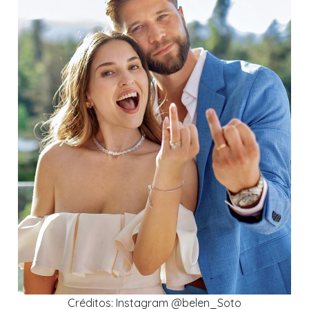
Créditos: Instagram @belen_Soto