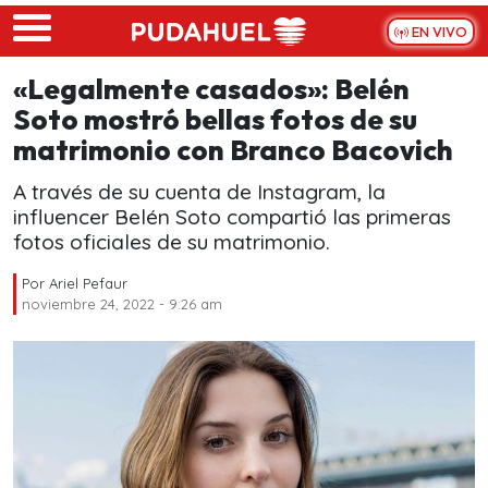
Skip to main content
EN VIVO
«Legalmente casados»: Belén
Soto mostró bellas fotos de su
matrimonio con Branco Bacovich
A través de su cuenta de Instagram, la
influencer Belén Soto compartió las primeras
fotos oficiales de su matrimonio.
Por
Ariel Pefaur
noviembre 24, 2022 - 9:26 am