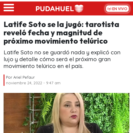
Skip to main content
EN VIVO
Latife Soto se la jugó: tarotista
reveló fecha y magnitud de
próximo movimiento telúrico
Latife Soto no se guardó nada y explicó con
lujo y detalle cómo será el próximo gran
movimiento telúrico en el país.
Por
Ariel Pefaur
noviembre 24, 2022 - 9:47 am